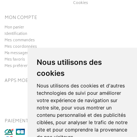
Cookies
MON COMPTE
Mon panier
Identification
Mes commandes
Mes coordonnées
Ma messagerie
Mes favoris
Nous utilisons des
Mes préférences Cookies
cookies
APPS MOBILES
Nous utilisons des cookies et d'autres
technologies de suivi pour améliorer
votre expérience de navigation sur
notre site, pour vous montrer un
contenu personnalisé et des publicités
PAIEMENT SÉCURISÉ
MODES DE LIVRAISON
ciblées, pour analyser le trafic de notre
site et pour comprendre la provenance