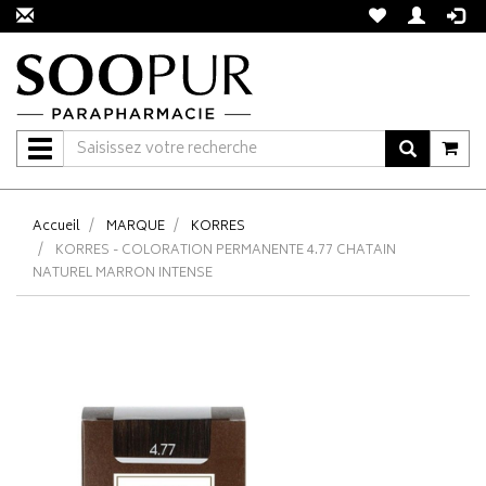
Navigation
Accueil
MARQUE
KORRES
KORRES - COLORATION PERMANENTE 4.77 CHATAIN
NATUREL MARRON INTENSE