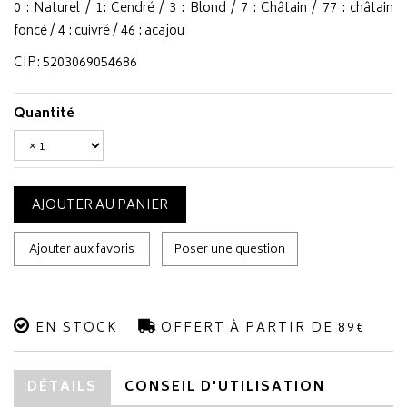
0 : Naturel / 1: Cendré / 3 : Blond / 7 : Châtain / 77 : châtain
foncé / 4 : cuivré / 46 : acajou
CIP: 5203069054686
Quantité
AJOUTER AU PANIER
Ajouter aux favoris
Poser une question
EN STOCK
OFFERT À PARTIR DE 89€
DÉTAILS
CONSEIL D'UTILISATION