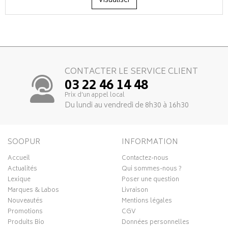
Visualiser
CONTACTER LE SERVICE CLIENT
03 22 46 14 48
Prix d’un appel local
Du lundi au vendredi de 8h30 à 16h30
SOOPUR
INFORMATION
Accueil
Contactez-nous
Actualités
Qui sommes-nous ?
Lexique
Poser une question
Marques & Labos
Livraison
Nouveautés
Mentions légales
Promotions
CGV
Produits Bio
Données personnelles