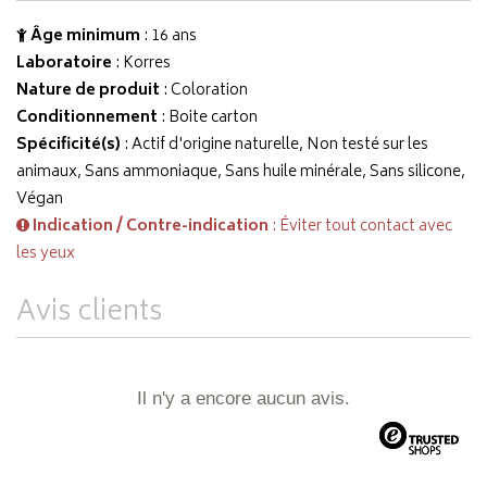
Âge minimum
: 16 ans
Laboratoire
:
Korres
Nature de produit
: Coloration
Conditionnement
: Boite carton
Spécificité(s)
: Actif d'origine naturelle, Non testé sur les
animaux, Sans ammoniaque, Sans huile minérale, Sans silicone,
Végan
Indication / Contre-indication
: Éviter tout contact avec
les yeux
Avis clients
Il n'y a encore aucun avis.