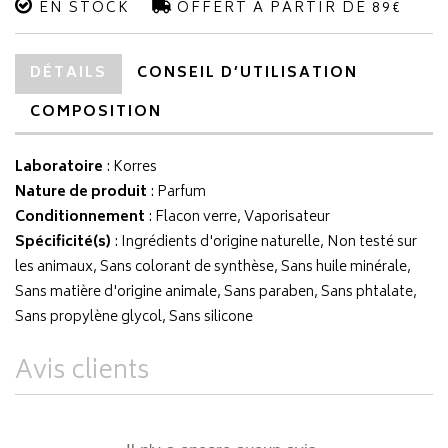
EN STOCK
OFFERT À PARTIR DE 89€
DÉTAILS
CONSEIL D’UTILISATION
COMPOSITION
Laboratoire
:
Korres
Nature de produit
: Parfum
Conditionnement
: Flacon verre, Vaporisateur
Spécificité(s)
: Ingrédients d'origine naturelle, Non testé sur
les animaux, Sans colorant de synthèse, Sans huile minérale,
Sans matière d'origine animale, Sans paraben, Sans phtalate,
Sans propylène glycol, Sans silicone
Avis clients