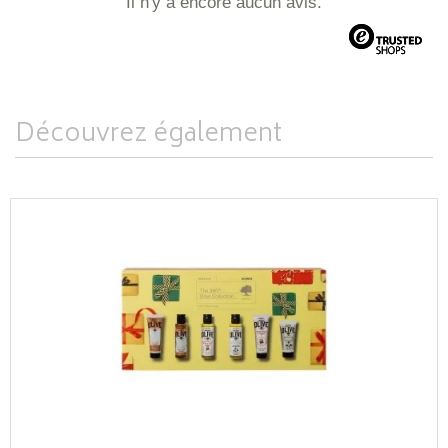
Il n'y a encore aucun avis.
Découvrez également