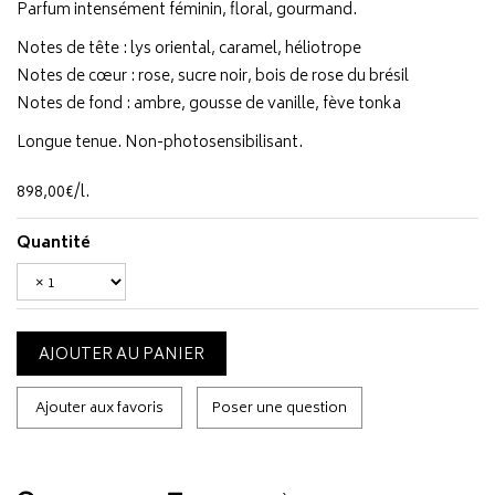
Parfum intensément féminin, floral, gourmand.
Notes de tête : lys oriental, caramel, héliotrope
Notes de cœur : rose, sucre noir, bois de rose du brésil
Notes de fond : ambre, gousse de vanille, fève tonka
Longue tenue. Non-photosensibilisant.
898
,
00
€
/
l.
Quantité
AJOUTER AU PANIER
Ajouter aux favoris
Poser une question