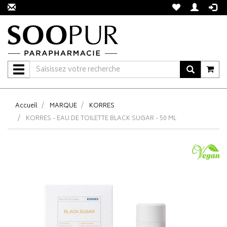
Navigation
Accueil
MARQUE
KORRES
KORRES - EAU DE TOILETTE BLACK SUGAR - 50 ML