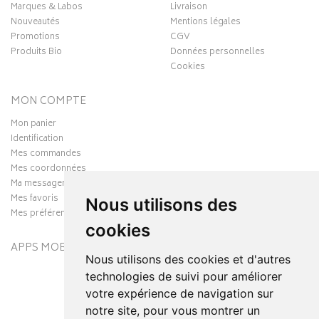
Marques & Labos
Livraison
Nouveautés
Mentions légales
Promotions
CGV
Produits Bio
Données personnelles
Cookies
MON COMPTE
Mon panier
Identification
Mes commandes
Mes coordonnées
Ma messagerie
Mes favoris
Nous utilisons des
Mes préférences Cookies
cookies
APPS MOBILES
Nous utilisons des cookies et d'autres
technologies de suivi pour améliorer
votre expérience de navigation sur
notre site, pour vous montrer un