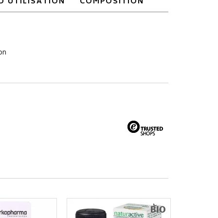
D’UTILISATION
COMPOSITION
on