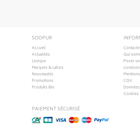
SOOPUR
INFOR
Accueil
Contacte
Actualités
Qui som
Lexique
Poser un
Marques & Labos
Livraison
Nouveautés
Mentions
Promotions
CGV
Produits Bio
Données 
Cookies
PAIEMENT SÉCURISÉ