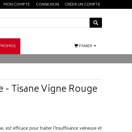
MON COMPTE
CONNEXION
CRÉER UN COMPTE
PROMOS
PANIER
re - Tisane Vigne Rouge
e, est efficace pour traiter l'insuffisance veineuse et