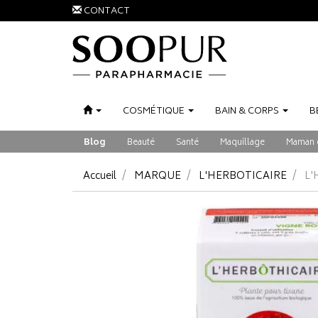
CONTACT
COSMÉTIQUE
BAIN
&
CORPS
B
Blog
Beauté
Santé
Maquillage
Maman 
Accueil
MARQUE
L'HERBOTICAIRE
L'