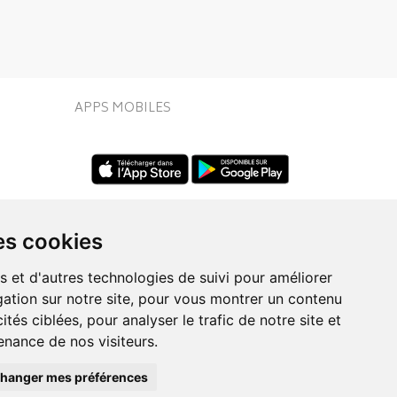
APPS MOBILES
es cookies
s et d'autres technologies de suivi pour améliorer
ation sur notre site, pour vous montrer un contenu
UIVEZ-NOUS SUR
ités ciblées, pour analyser le trafic de notre site et
nance de nos visiteurs.
hanger mes préférences
Posez une question