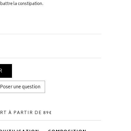
mbattre la constipation.
R
Poser une question
RT À PARTIR DE 89€