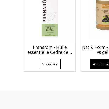
Pranarom - Huile
Nat & Form - 
essentielle Cèdre de...
90 gél
Visualiser
Ajouter au