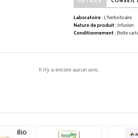
DÉTAILS
CONSEIL 
Laboratoire
:
L'herboticaire
Nature de produit
: Infusion
Conditionnement
: Boite cart
Il n'y a encore aucun avis.