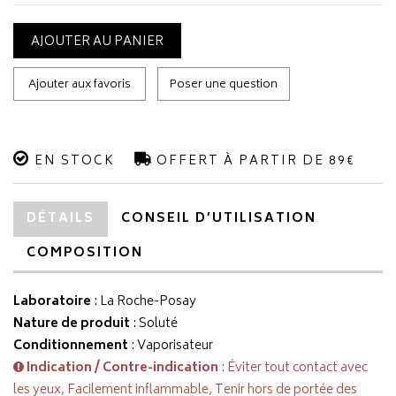
AJOUTER AU PANIER
Ajouter aux favoris
Poser une question
EN STOCK
OFFERT À PARTIR DE 89€
DÉTAILS
CONSEIL D’UTILISATION
COMPOSITION
Laboratoire
:
La Roche-Posay
Nature de produit
: Soluté
Conditionnement
: Vaporisateur
Indication / Contre-indication
: Éviter tout contact avec
les yeux, Facilement inflammable, Tenir hors de portée des