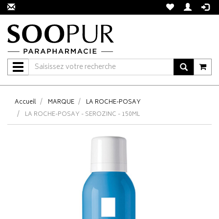
Navigation
Accueil
MARQUE
LA ROCHE-POSAY
LA ROCHE-POSAY - SEROZINC - 150ML