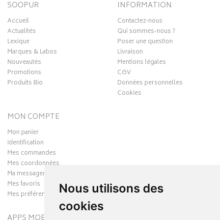
SOOPUR
INFORMATION
Accueil
Contactez-nous
Actualités
Qui sommes-nous ?
Lexique
Poser une question
Marques & Labos
Livraison
Nouveautés
Mentions légales
Promotions
CGV
Produits Bio
Données personnelles
Cookies
MON COMPTE
Mon panier
Identification
Mes commandes
Mes coordonnées
Ma messagerie
Mes favoris
Nous utilisons des
Mes préférences Cookies
cookies
APPS MOBILES