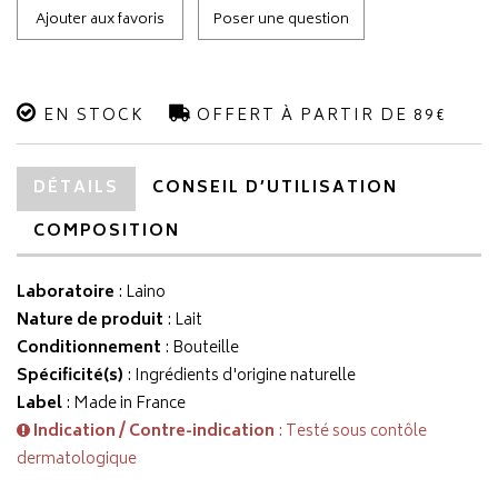
Ajouter aux favoris
Poser une question
EN STOCK
OFFERT À PARTIR DE 89€
DÉTAILS
CONSEIL D’UTILISATION
COMPOSITION
Laboratoire
:
Laino
Nature de produit
: Lait
Conditionnement
: Bouteille
Spécificité(s)
: Ingrédients d'origine naturelle
Label
: Made in France
Indication / Contre-indication
: Testé sous contôle
dermatologique