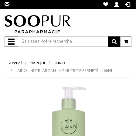
Navigation
Accueil
MARQUE
LAINO
LAINO - NUTRI ARGAN LAIT NUTRITIF FERMETÉ - 400ML