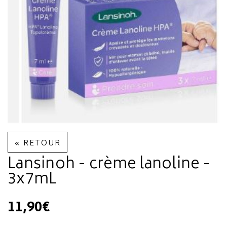
« RETOUR
Lansinoh - crème lanoline -
3x7mL
11,90€