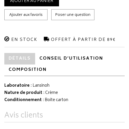
AJOUTER AU PANIER
Ajouter aux favoris
Poser une question
EN STOCK
OFFERT À PARTIR DE 89€
DÉTAILS
CONSEIL D’UTILISATION
COMPOSITION
Laboratoire
:
Lansinoh
Nature de produit
: Crème
Conditionnement
: Boite carton
Avis clients