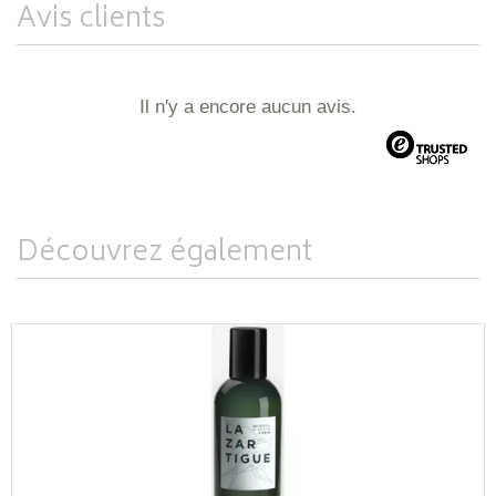
Avis clients
Il n'y a encore aucun avis.
Découvrez également