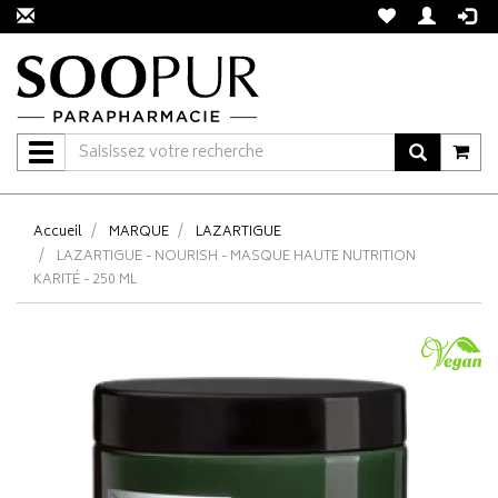
Navigation
Accueil
MARQUE
LAZARTIGUE
LAZARTIGUE - NOURISH - MASQUE HAUTE NUTRITION
KARITÉ - 250 ML