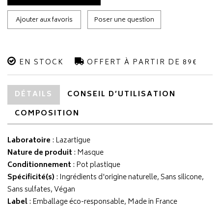
Ajouter aux favoris
Poser une question
EN STOCK
OFFERT À PARTIR DE 89€
DÉTAILS
CONSEIL D’UTILISATION
COMPOSITION
Laboratoire
:
Lazartigue
Nature de produit
: Masque
Conditionnement
: Pot plastique
Spécificité(s)
: Ingrédients d'origine naturelle, Sans silicone,
Sans sulfates, Végan
Label
: Emballage éco-responsable, Made in France