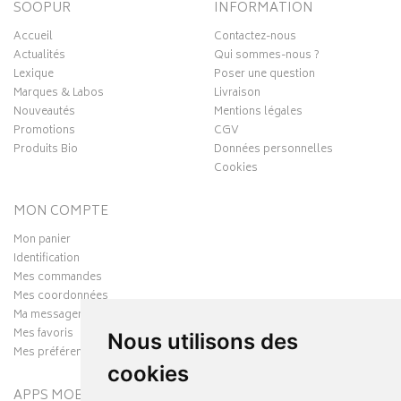
SOOPUR
INFORMATION
Accueil
Contactez-nous
Actualités
Qui sommes-nous ?
Lexique
Poser une question
Marques & Labos
Livraison
Nouveautés
Mentions légales
Promotions
CGV
Produits Bio
Données personnelles
Cookies
MON COMPTE
Mon panier
Identification
Mes commandes
Mes coordonnées
Ma messagerie
Mes favoris
Nous utilisons des
Mes préférences Cookies
cookies
APPS MOBILES