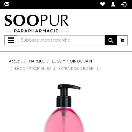
Navigation
Accueil
MARQUE
LE COMPTOIR DU BAIN
LE COMPTOIR DU BAIN - EXTRA DOUX ROSE - 1L