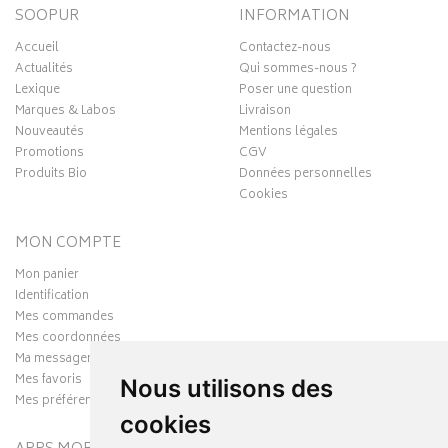
SOOPUR
INFORMATION
Accueil
Contactez-nous
Actualités
Qui sommes-nous ?
Lexique
Poser une question
Marques & Labos
Livraison
Nouveautés
Mentions légales
Promotions
CGV
Produits Bio
Données personnelles
Cookies
MON COMPTE
Mon panier
Identification
Mes commandes
Mes coordonnées
Ma messagerie
Mes favoris
Nous utilisons des
Mes préférences Cookies
cookies