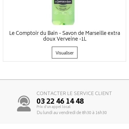
Le Comptoir du Bain - Savon de Marseille extra
doux Verveine -1L
Visualiser
CONTACTER LE SERVICE CLIENT
03 22 46 14 48
Prix d’un appel local
Du lundi au vendredi de 8h30 à 16h30