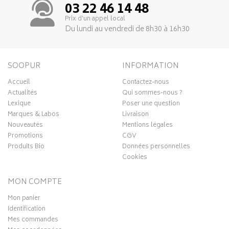
03 22 46 14 48
Prix d’un appel local
Du lundi au vendredi de 8h30 à 16h30
SOOPUR
INFORMATION
Accueil
Contactez-nous
Actualités
Qui sommes-nous ?
Lexique
Poser une question
Marques & Labos
Livraison
Nouveautés
Mentions légales
Promotions
CGV
Produits Bio
Données personnelles
Cookies
MON COMPTE
Mon panier
Identification
Mes commandes