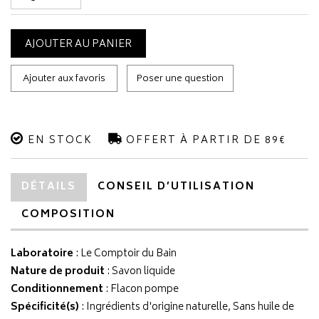
AJOUTER AU PANIER
Ajouter aux favoris
Poser une question
EN STOCK
OFFERT À PARTIR DE 89€
DÉTAILS
CONSEIL D’UTILISATION
COMPOSITION
Laboratoire
:
Le Comptoir du Bain
Nature de produit
: Savon liquide
Conditionnement
: Flacon pompe
Spécificité(s)
: Ingrédients d'origine naturelle, Sans huile de