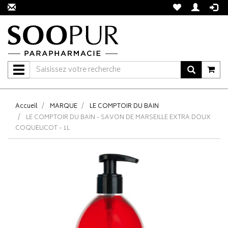
Navigation
Accueil
MARQUE
LE COMPTOIR DU BAIN
LE COMPTOIR DU BAIN - SAVON DE MARSEILLE EXTRA DOUX
COQUELICOT - 1L