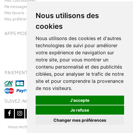
Mes coordonnées
Ma messagerie
Mes favoris
Nous utilisons des
Mes préférences Cookies
cookies
APPS MOBILES
Nous utilisons des cookies et d'autres
technologies de suivi pour améliorer
votre expérience de navigation sur
notre site, pour vous montrer un
contenu personnalisé et des publicités
PAIEMENT SÉCURISÉ
MODES DE LIVRAISON
ciblées, pour analyser le trafic de notre
site et pour comprendre la provenance
de nos visiteurs.
J'accepte
SUIVEZ-NOUS SUR
Je refuse
Changer mes préférences
Posez une question
Vous recherchez un médicament ? Découvrez la pharmacie en
à votre conseiller
ligne Pharmaleo.fr