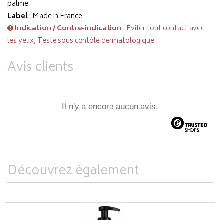
palme
Label
: Made in France
Indication / Contre-indication
: Éviter tout contact avec
les yeux, Testé sous contôle dermatologique
Avis clients
Il n'y a encore aucun avis.
Découvrez également