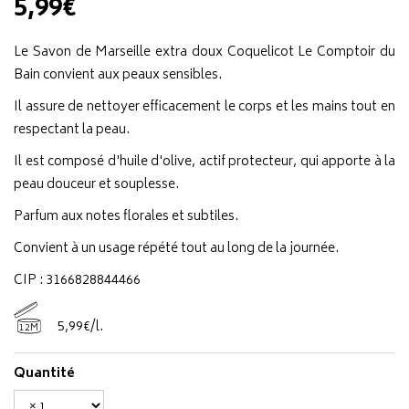
5,99€
Le Savon de Marseille extra doux Coquelicot Le Comptoir du
Bain convient aux peaux sensibles.
Il assure de nettoyer efficacement le corps et les mains tout en
respectant la peau.
Il est composé d'huile d'olive, actif protecteur, qui apporte à la
peau douceur et souplesse.
Parfum aux notes florales et subtiles.
Convient à un usage répété tout au long de la journée.
CIP : 3166828844466
5
,
99
€
/
l.
12M
Quantité