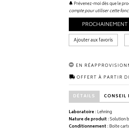
Prévenez-moi dès que le prod
compte pour utiliser cette fonc
PROCHAINEMENT
Ajouter aux favoris
EN RÉAPPROVISIO
OFFERT À PARTIR D
DÉTAILS
CONSEIL 
Laboratoire
:
Lehning
Nature de produit
: Solution 
Conditionnement
: Boite car