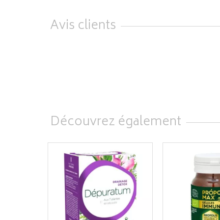
Avis clients
Découvrez également