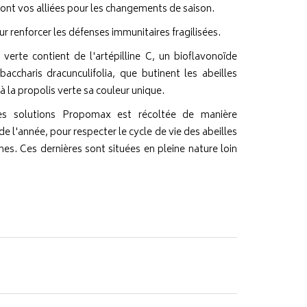
sont vos alliées pour les changements de saison.
r renforcer les défenses immunitaires fragilisées.
 verte contient de l'artépilline C, un bioflavonoïde
baccharis dracunculifolia, que butinent les abeilles
 à la propolis verte sa couleur unique.
es solutions Propomax est récoltée de manière
de l'année, pour respecter le cycle de vie des abeilles
hes. Ces dernières sont situées en pleine nature loin