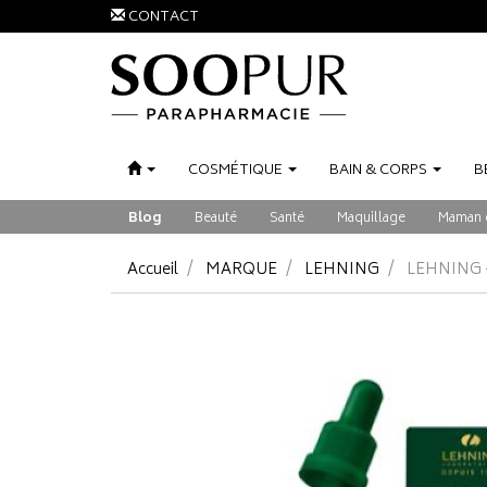
CONTACT
COSMÉTIQUE
BAIN
&
CORPS
B
Blog
Beauté
Santé
Maquillage
Maman 
Accueil
MARQUE
LEHNING
LEHNING 