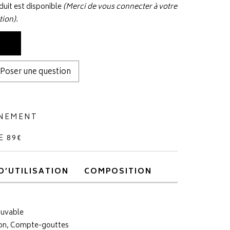
uit est disponible
(Merci de vous connecter à votre
tion).
Poser une question
NNEMENT
E 89€
D’UTILISATION
COMPOSITION
buvable
ton, Compte-gouttes