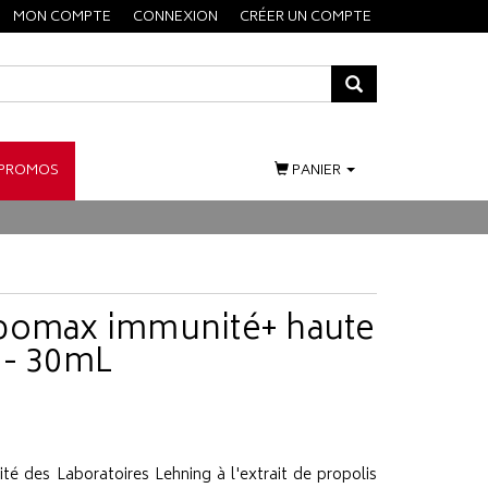
MON COMPTE
CONNEXION
CRÉER UN COMPTE
PROMOS
PANIER
opomax immunité+ haute
 - 30mL
 des Laboratoires Lehning à l'extrait de propolis