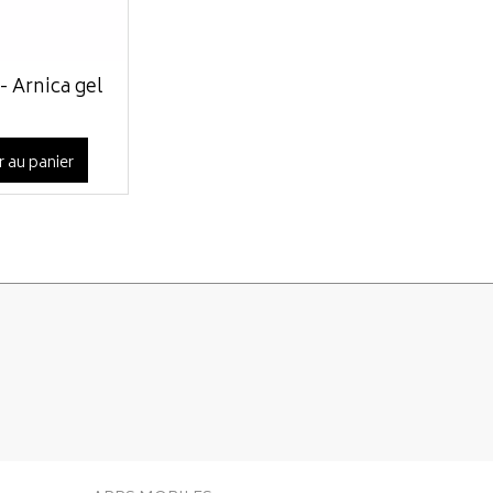
- Arnica gel
r au panier