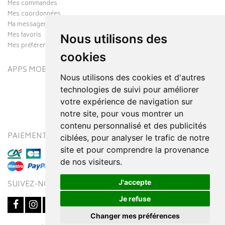
Mes commandes
Mes coordonnées
Ma messagerie
Mes favoris
Nous utilisons des
Mes préférences Cookies
cookies
APPS MOBILES
Nous utilisons des cookies et d'autres
technologies de suivi pour améliorer
votre expérience de navigation sur
notre site, pour vous montrer un
contenu personnalisé et des publicités
PAIEMENT SÉCURISÉ
MODES DE LIVRAISON
ciblées, pour analyser le trafic de notre
site et pour comprendre la provenance
de nos visiteurs.
J'accepte
SUIVEZ-NOUS SUR
Je refuse
Changer mes préférences