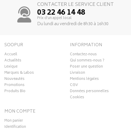
CONTACTER LE SERVICE CLIENT
03 22 46 14 48
Prix d’un appel local
Du lundi au vendredi de 8h30 à 16h30
SOOPUR
INFORMATION
Accueil
Contactez-nous
Actualités
Qui sommes-nous ?
Lexique
Poser une question
Marques & Labos
Livraison
Nouveautés
Mentions légales
Promotions
CGV
Produits Bio
Données personnelles
Cookies
MON COMPTE
Mon panier
Identification