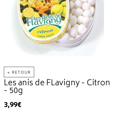
« RETOUR
Les anis de FLavigny - Citron
- 50g
3,99€