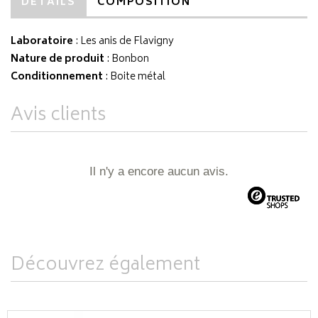
DÉTAILS
COMPOSITION
Laboratoire
:
Les anis de Flavigny
Nature de produit
: Bonbon
Conditionnement
: Boite métal
Avis clients
Il n'y a encore aucun avis.
Découvrez également