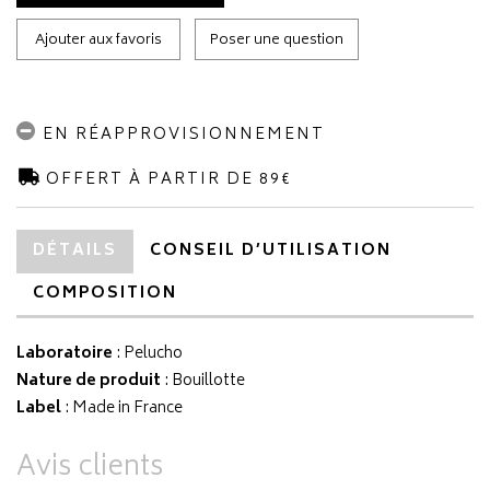
Ajouter aux favoris
Poser une question
EN RÉAPPROVISIONNEMENT
OFFERT À PARTIR DE 89€
DÉTAILS
CONSEIL D’UTILISATION
COMPOSITION
Laboratoire
:
Pelucho
Nature de produit
: Bouillotte
Label
: Made in France
Avis clients