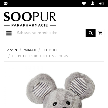
Navigation
Accueil
MARQUE
PELUCHO
LES PELUCHES BOUILLOTTES - SOURIS