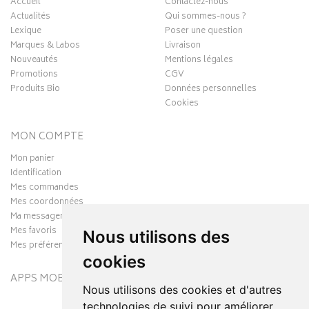
Accueil
Contactez-nous
Actualités
Qui sommes-nous ?
Lexique
Poser une question
Marques & Labos
Livraison
Nouveautés
Mentions légales
Promotions
CGV
Produits Bio
Données personnelles
Cookies
MON COMPTE
Mon panier
Identification
Mes commandes
Mes coordonnées
Ma messagerie
Mes favoris
Nous utilisons des
Mes préférences Cookies
cookies
APPS MOBILES
Nous utilisons des cookies et d'autres
technologies de suivi pour améliorer