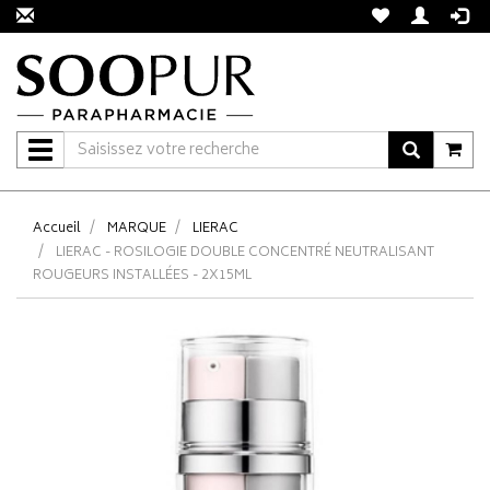
Navigation
Accueil
MARQUE
LIERAC
LIERAC - ROSILOGIE DOUBLE CONCENTRÉ NEUTRALISANT
ROUGEURS INSTALLÉES - 2X15ML