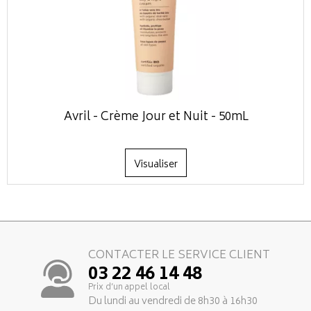
Avril - Crème Jour et Nuit - 50mL
Visualiser
CONTACTER LE SERVICE CLIENT
03 22 46 14 48
Prix d’un appel local
Du lundi au vendredi de 8h30 à 16h30