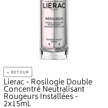
« RETOUR
Lierac - Rosilogie Double
Concentré Neutralisant
Rougeurs Installées -
2x15mL