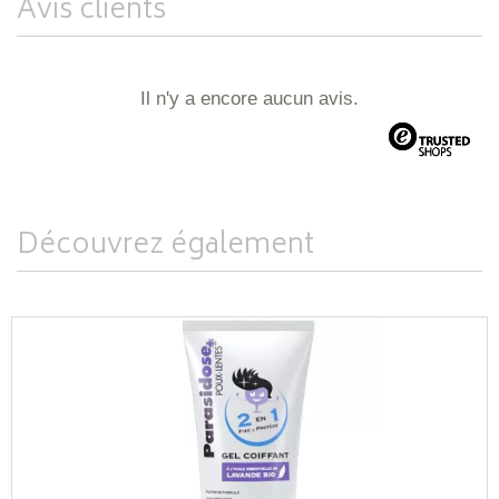
Avis clients
Il n'y a encore aucun avis.
Découvrez également