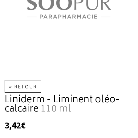
« RETOUR
Liniderm - Liminent oléo-
calcaire
110 ml
3,42€