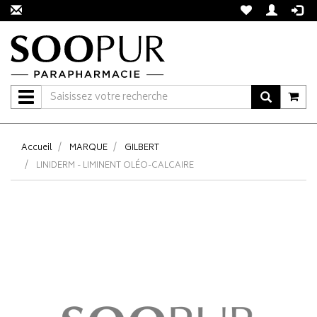
Navigation
Accueil
MARQUE
GILBERT
LINIDERM - LIMINENT OLÉO-CALCAIRE