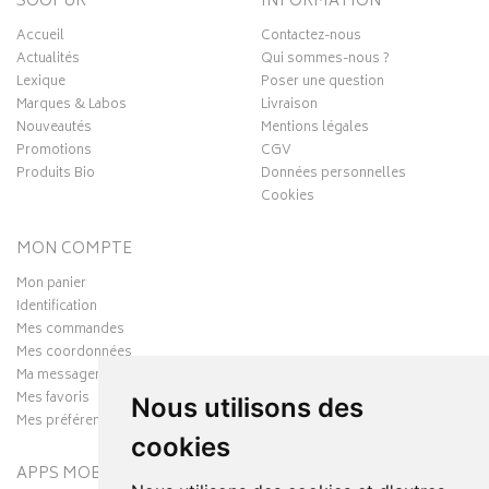
SOOPUR
INFORMATION
Accueil
Contactez-nous
Actualités
Qui sommes-nous ?
Lexique
Poser une question
Marques & Labos
Livraison
Nouveautés
Mentions légales
Promotions
CGV
Produits Bio
Données personnelles
Cookies
MON COMPTE
Mon panier
Identification
Mes commandes
Mes coordonnées
Ma messagerie
Mes favoris
Nous utilisons des
Mes préférences Cookies
cookies
APPS MOBILES