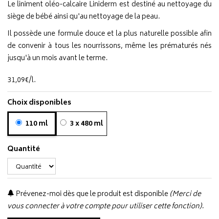
Le liniment oléo-calcaire Liniderm est destiné au nettoyage du
siège de bébé ainsi qu'au nettoyage de la peau.
Il possède une formule douce et la plus naturelle possible afin
de convenir à tous les nourrissons, même les prématurés nés
jusqu'à un mois avant le terme.
31
,
09
€
/
l.
Choix disponibles
110 ml
3 x 480 ml
Quantité
Prévenez-moi dès que le produit est disponible
(Merci de
vous connecter à votre compte pour utiliser cette fonction).