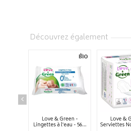
Découvrez également
Love & Green -
Love & G
Lingettes à l'eau - 56...
Serviettes No