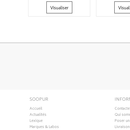
Visualiser
Visual
SOOPUR
INFOR
Accueil
Contacte
Actualités
Qui som
Lexique
Poser un
Marques & Labos
Livraison