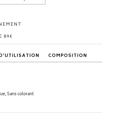
NNEMENT
E 89€
D’UTILISATION
COMPOSITION
ue, Sans colorant