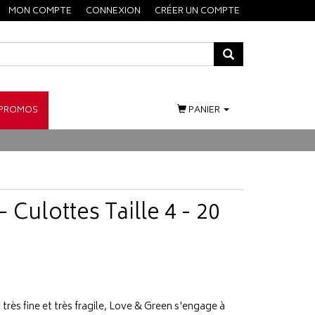
MON COMPTE
CONNEXION
CRÉER UN COMPTE
PROMOS
PANIER
 Culottes Taille 4 - 20
très fine et très fragile, Love & Green s'engage à