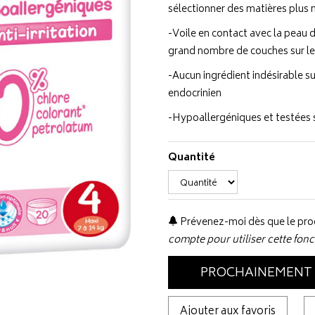
sélectionner des matières plus n
-Voile en contact avec la peau 
grand nombre de couches sur l
-Aucun ingrédient indésirable s
endocrinien
-Hypoallergéniques et testées
Quantité
Prévenez-moi dès que le prod
compte pour utiliser cette fonc
PROCHAINEMENT
Ajouter aux favoris