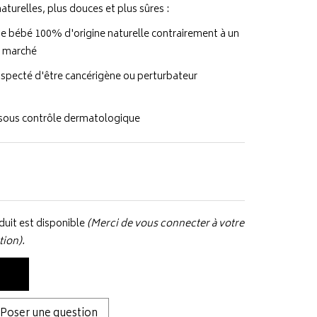
aturelles, plus douces et plus sûres :
de bébé 100% d'origine naturelle contrairement à un
e marché
uspecté d'être cancérigène ou perturbateur
 sous contrôle dermatologique
uit est disponible
(Merci de vous connecter à votre
tion).
Poser une question