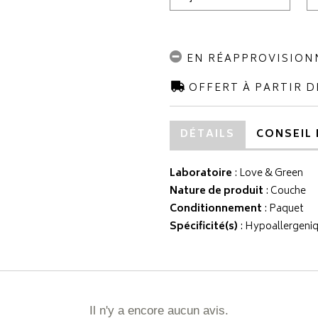
EN RÉAPPROVISIO
OFFERT À PARTIR D
DÉTAILS
CONSEIL 
Laboratoire
:
Love & Green
Nature de produit
: Couche
Conditionnement
: Paquet
Spécificité(s)
: Hypoallergeniq
Il n'y a encore aucun avis.