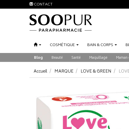
CONTACT
COSMÉTIQUE
BAIN
&
CORPS
B
Blog
Beauté
Santé
Maquillage
Maman 
Accueil
MARQUE
LOVE & GREEN
LOVE