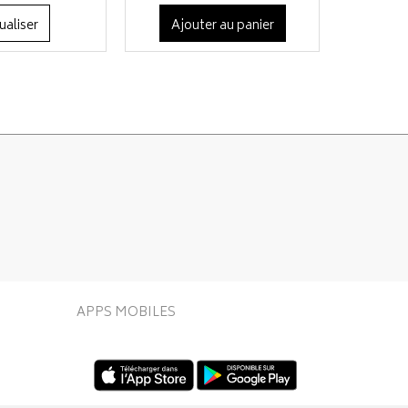
ualiser
Ajouter au panier
APPS MOBILES