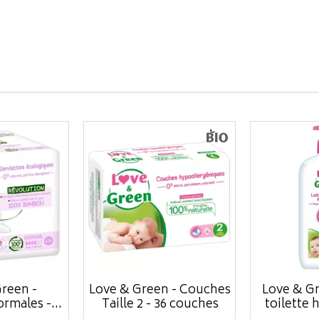
reen -
Love & Green - Couches
Love & Gr
rmales -...
Taille 2 - 36 couches
toilette h