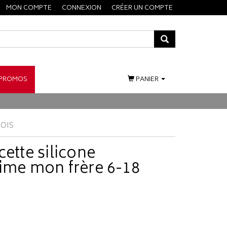
MON COMPTE
CONNEXION
CRÉER UN COMPTE
PROMOS
PANIER
MOIS
cette silicone
aime mon frère 6-18