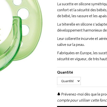
La sucette en silicone symétriq
confort et la sécurité des bébés,
de bébé, les rassure et les apais
La téterelle en silicone s'adapt
développement harmonieux des 
Leur collerette incurvée et aérée
salive sur la peau.
Fabriquées en Europe, les suce
sécurité en vigueur, de très hau
Quantité
Prévenez-moi dès que le prod
compte pour utiliser cette fonc