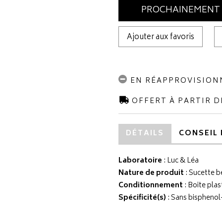
PROCHAINEMENT
Ajouter aux favoris
EN RÉAPPROVISIO
OFFERT À PARTIR D
DÉTAILS
CONSEIL 
Laboratoire
:
Luc & Léa
Nature de produit
: Sucette 
Conditionnement
: Boite plas
Spécificité(s)
: Sans bisphenol