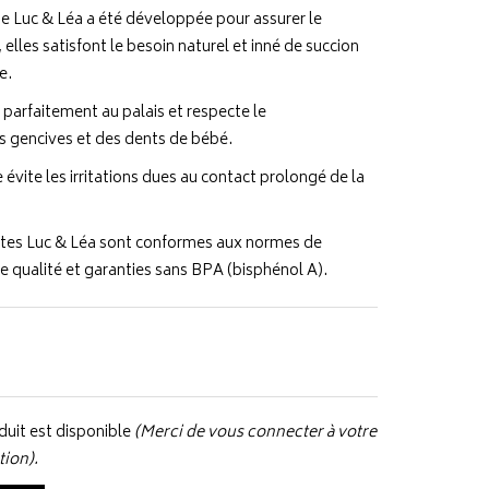
ue Luc & Léa a été développée pour assurer le
 elles satisfont le besoin naturel et inné de succion
e.
e parfaitement au palais et respecte le
gencives et des dents de bébé.
 évite les irritations dues au contact prolongé de la
ttes Luc & Léa sont conformes aux normes de
te qualité et garanties sans BPA (bisphénol A).
uit est disponible
(Merci de vous connecter à votre
tion).