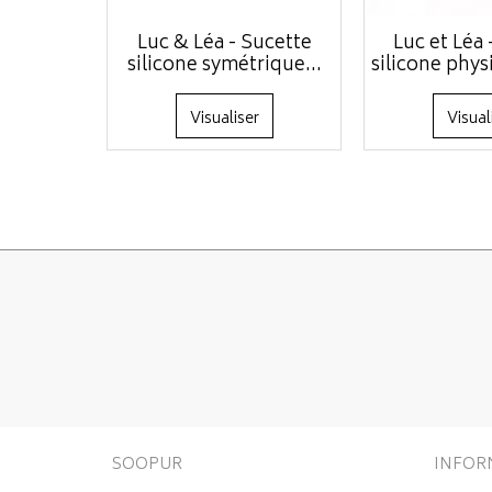
Luc & Léa - Sucette
Luc et Léa 
silicone symétrique...
silicone phys
Visualiser
Visual
SOOPUR
INFOR