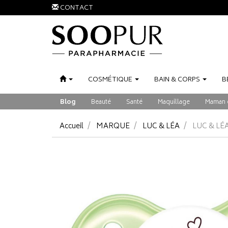
CONTACT
COSMÉTIQUE
BAIN
&
CORPS
B
Blog
Beauté
Santé
Maquillage
Maman 
Accueil
MARQUE
LUC & LÉA
LUC & LÉ