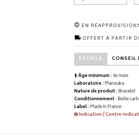
EN RÉAPPROVISIO
OFFERT À PARTIR D
DÉTAILS
CONSEIL 
Âge minimum
: 36 mois
Laboratoire
:
Manouka
Nature de produit
: Bracelet
Conditionnement
: Boite cart
Label
: Made in France
Indication / Contre-indica