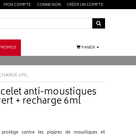
MON COMPTE
CONNEXION
CRÉER UN COMPTE
PROMOS
PANIER
ECHARGE 6ML
celet anti-moustiques
ert + recharge 6ml
s protège contre les piqûres de moustiques et