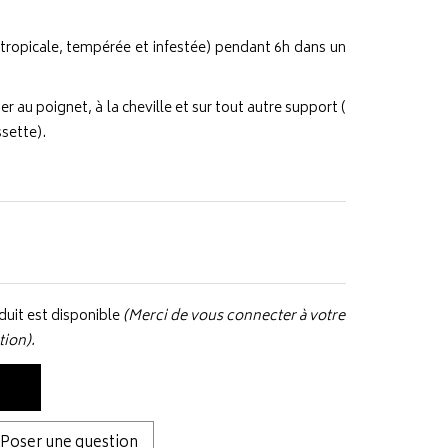
 (tropicale, tempérée et infestée) pendant 6h dans un
 au poignet, à la cheville et sur tout autre support (
ssette).
uit est disponible
(Merci de vous connecter à votre
tion).
Poser une question