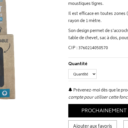
moustiques tigres.
Il est efficace en toutes zones
rayon de 1 mètre.
Son design permet de s'accrocher
table de chevet, sac à dos, pou
CIP : 3760214050570
Quantité
Prévenez-moi dès que le prod
compte pour utiliser cette fonc
PROCHAINEMENT
Ajouter aux favoris