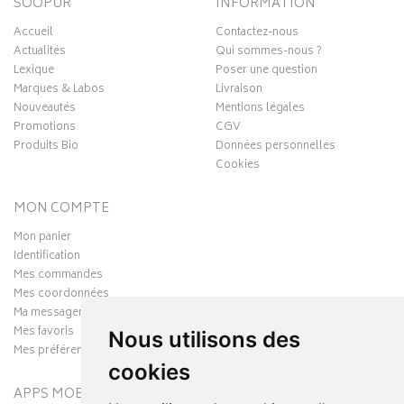
SOOPUR
INFORMATION
Accueil
Contactez-nous
Actualités
Qui sommes-nous ?
Lexique
Poser une question
Marques & Labos
Livraison
Nouveautés
Mentions légales
Promotions
CGV
Produits Bio
Données personnelles
Cookies
MON COMPTE
Mon panier
Identification
Mes commandes
Mes coordonnées
Ma messagerie
Mes favoris
Nous utilisons des
Mes préférences Cookies
cookies
APPS MOBILES