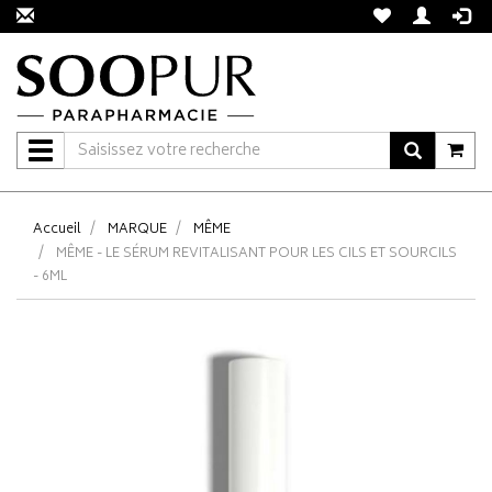
Navigation
Accueil
MARQUE
MÊME
MÊME - LE SÉRUM REVITALISANT POUR LES CILS ET SOURCILS
- 6ML