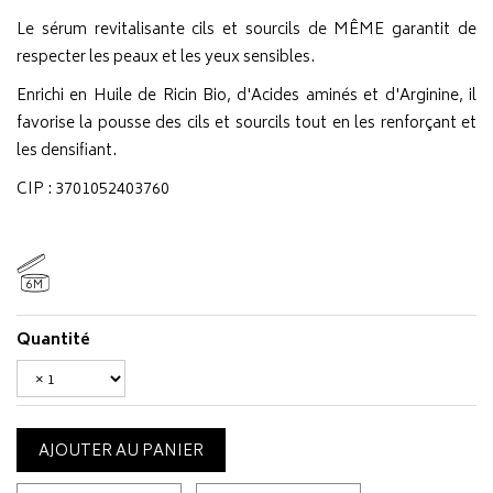
Le sérum revitalisante cils et sourcils de MÊME garantit de
respecter les peaux et les yeux sensibles.
Enrichi en Huile de Ricin Bio, d'Acides aminés et d'Arginine, il
favorise la pousse des cils et sourcils tout en les renforçant et
les densifiant.
CIP : 3701052403760
6M
Quantité
AJOUTER AU PANIER