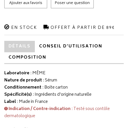
Ajouter aux favoris
Poser une question
EN STOCK
OFFERT À PARTIR DE 89€
DÉTAILS
CONSEIL D’UTILISATION
COMPOSITION
Laboratoire
:
MÊME
Nature de produit
: Sérum
Conditionnement
: Boite carton
Spécificité(s)
: Ingrédients d'origine naturelle
Label
: Made in France
Indication / Contre-indication
: Testé sous contôle
dermatologique