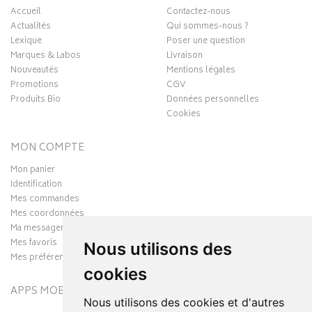
Accueil
Contactez-nous
Actualités
Qui sommes-nous ?
Lexique
Poser une question
Marques & Labos
Livraison
Nouveautés
Mentions légales
Promotions
CGV
Produits Bio
Données personnelles
Cookies
MON COMPTE
Mon panier
Identification
Mes commandes
Mes coordonnées
Ma messagerie
Mes favoris
Nous utilisons des
Mes préférences Cookies
cookies
APPS MOBILES
Nous utilisons des cookies et d'autres