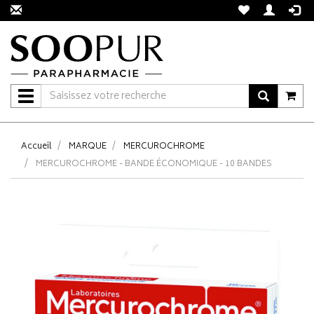
Navigation
Accueil
MARQUE
MERCUROCHROME
MERCUROCHROME - BANDE ÉCONOMIQUE - 10 BANDES