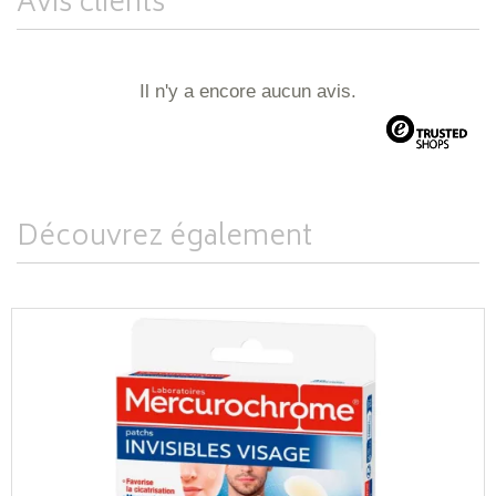
Avis clients
Il n'y a encore aucun avis.
Découvrez également