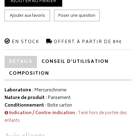
AJOUTER AU PANIER
Ajouter aux favoris
Poser une question
EN STOCK
OFFERT À PARTIR DE 89€
DÉTAILS
CONSEIL D’UTILISATION
COMPOSITION
Laboratoire
:
Mercurochrome
Nature de produit
: Pansement
Conditionnement
: Boite carton
Indication / Contre-indication
: Tenir hors de portée des
enfants