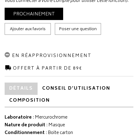
vous connecter à votre compte pour utiliser cette fonction).
PROCHAINEMENT
Ajouter aux favoris
Poser une question
EN RÉAPPROVISIONNEMENT
OFFERT À PARTIR DE 89€
DÉTAILS
CONSEIL D’UTILISATION
COMPOSITION
Laboratoire
:
Mercurochrome
Nature de produit
: Masque
Conditionnement
: Boite carton