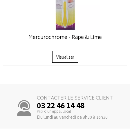
Mercurochrome - Râpe & Lime
Visualiser
CONTACTER LE SERVICE CLIENT
03 22 46 14 48
Prix d’un appel local
Du lundi au vendredi de 8h30 à 16h30