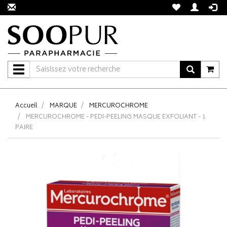
Navigation
Accueil
MARQUE
MERCUROCHROME
MERCUROCHROME - PEDI-PEELING MASQUE EXFOLIANT - 1
PAIRE