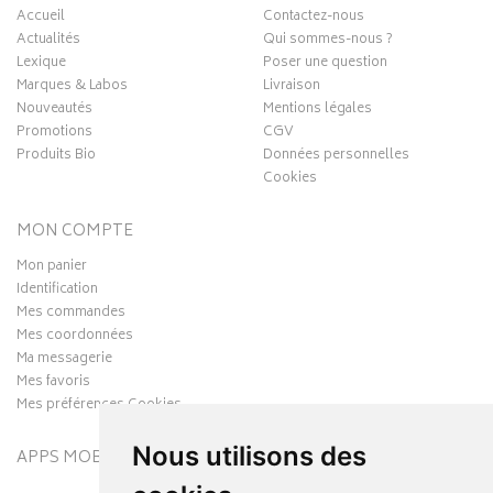
Accueil
Contactez-nous
Actualités
Qui sommes-nous ?
Lexique
Poser une question
Marques & Labos
Livraison
Nouveautés
Mentions légales
Promotions
CGV
Produits Bio
Données personnelles
Cookies
MON COMPTE
Mon panier
Identification
Mes commandes
Mes coordonnées
Ma messagerie
Mes favoris
Mes préférences Cookies
Nous utilisons des
APPS MOBILES