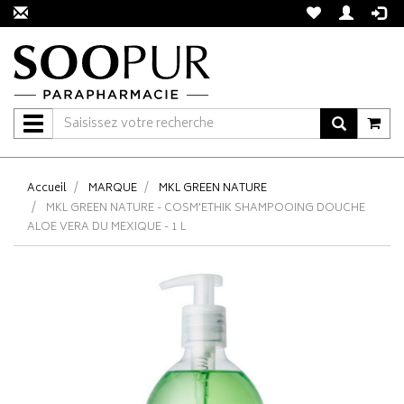
Navigation
Accueil
MARQUE
MKL GREEN NATURE
MKL GREEN NATURE - COSM'ETHIK SHAMPOOING DOUCHE
ALOE VERA DU MEXIQUE - 1 L