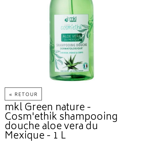
« RETOUR
mkl Green nature -
Cosm'ethik shampooing
douche aloe vera du
Mexique - 1 L