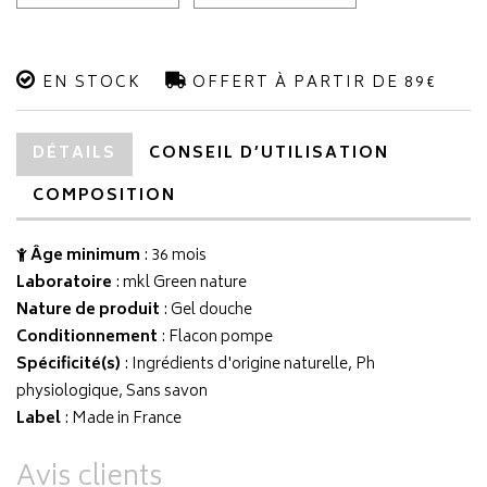
EN STOCK
OFFERT À PARTIR DE 89€
DÉTAILS
CONSEIL D’UTILISATION
COMPOSITION
Âge minimum
: 36 mois
Laboratoire
:
mkl Green nature
Nature de produit
: Gel douche
Conditionnement
: Flacon pompe
Spécificité(s)
: Ingrédients d'origine naturelle, Ph
physiologique, Sans savon
Label
: Made in France
Avis clients