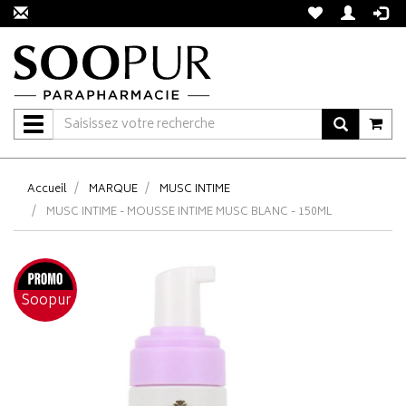
Navigation
Accueil
MARQUE
MUSC INTIME
MUSC INTIME - MOUSSE INTIME MUSC BLANC - 150ML
Soopur