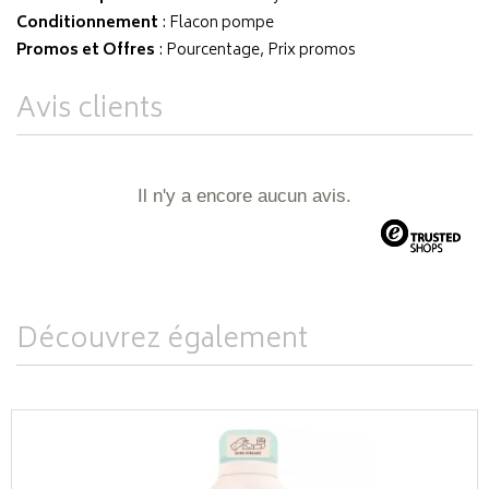
Conditionnement
: Flacon pompe
Promos et Offres
: Pourcentage, Prix promos
Avis clients
Il n'y a encore aucun avis.
Découvrez également