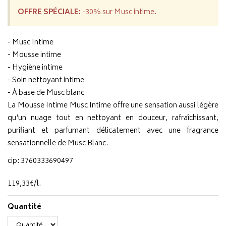
OFFRE SPÉCIALE:
-30% sur Musc intime.
- Musc Intime
- Mousse intime
- Hygiène intime
- Soin nettoyant intime
- À base de Musc blanc
La Mousse Intime Musc Intime offre une sensation aussi légère
qu'un nuage tout en nettoyant en douceur, rafraîchissant,
purifiant et parfumant délicatement avec une fragrance
sensationnelle de Musc Blanc.
cip: 3760333690497
119
,
33
€
/
l.
Quantité