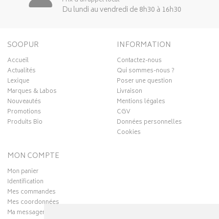
Prix d’un appel local
Du lundi au vendredi de 8h30 à 16h30
SOOPUR
INFORMATION
Accueil
Contactez-nous
Actualités
Qui sommes-nous ?
Lexique
Poser une question
Marques & Labos
Livraison
Nouveautés
Mentions légales
Promotions
CGV
Produits Bio
Données personnelles
Cookies
MON COMPTE
Mon panier
Identification
Mes commandes
Mes coordonnées
Ma messagerie