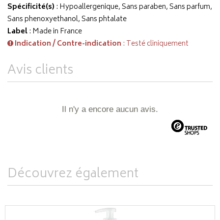
Spécificité(s)
: Hypoallergenique, Sans paraben, Sans parfum,
Sans phenoxyethanol, Sans phtalate
Label
: Made in France
Indication / Contre-indication
: Testé cliniquement
Avis clients
Il n'y a encore aucun avis.
Découvrez également