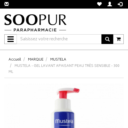
Navigation
Accueil
MARQUE
MUSTELA
MUSTELA - GEL LAVANT APAISANT PEAU TRÈS SENSIBLE - 300
ML