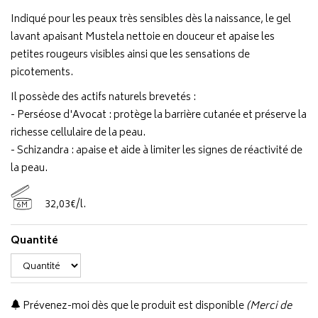
Indiqué pour les peaux très sensibles dès la naissance, le gel
lavant apaisant Mustela nettoie en douceur et apaise les
petites rougeurs visibles ainsi que les sensations de
picotements.
Il possède des actifs naturels brevetés :
- Perséose d'Avocat : protège la barrière cutanée et préserve la
richesse cellulaire de la peau.
- Schizandra : apaise et aide à limiter les signes de réactivité de
la peau.
32
,
03
€
/
l.
6M
Quantité
Prévenez-moi dès que le produit est disponible
(Merci de