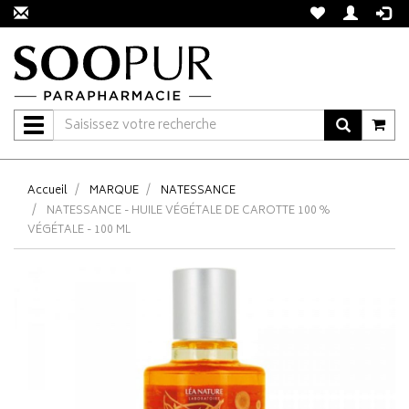
Navigation
Accueil
MARQUE
NATESSANCE
NATESSANCE - HUILE VÉGÉTALE DE CAROTTE 100 %
VÉGÉTALE - 100 ML