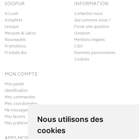
SOOPUR
INFORMATION
Accueil
Contactez-nous
Actualités
Qui sommes-nous ?
Lexique
Poser une question
Marques & Labos
Livraison
Nouveautés
Mentions légales
Promotions
CGV
Produits Bio
Données personnelles
Cookies
MON COMPTE
Mon panier
Identification
Mes commandes
Mes coordonnées
Ma messagerie
Mes favoris
Nous utilisons des
Mes préférences Cookies
cookies
APPS MOBILES