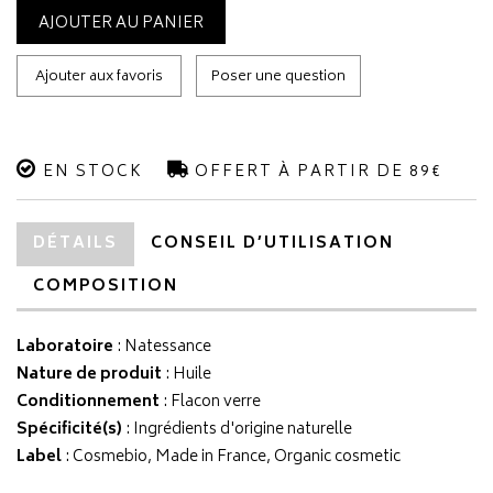
AJOUTER AU PANIER
Ajouter aux favoris
Poser une question
EN STOCK
OFFERT À PARTIR DE 89€
DÉTAILS
CONSEIL D’UTILISATION
COMPOSITION
Laboratoire
:
Natessance
Nature de produit
: Huile
Conditionnement
: Flacon verre
Spécificité(s)
: Ingrédients d'origine naturelle
Label
: Cosmebio, Made in France, Organic cosmetic