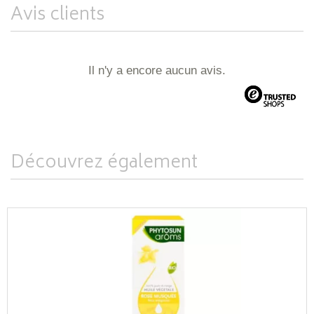
Avis clients
Il n'y a encore aucun avis.
Découvrez également