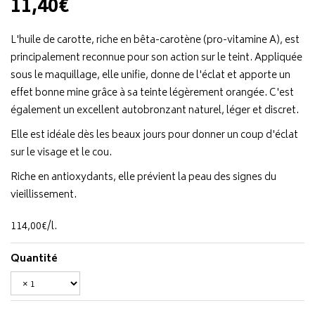
11,40€
L'huile de carotte, riche en bêta-carotène (pro-vitamine A), est
principalement reconnue pour son action sur le teint. Appliquée
sous le maquillage, elle unifie, donne de l'éclat et apporte un
effet bonne mine grâce à sa teinte légèrement orangée. C'est
également un excellent autobronzant naturel, léger et discret.
Elle est idéale dès les beaux jours pour donner un coup d'éclat
sur le visage et le cou.
Riche en antioxydants, elle prévient la peau des signes du
vieillissement.
114
,
00
€
/
l.
Quantité