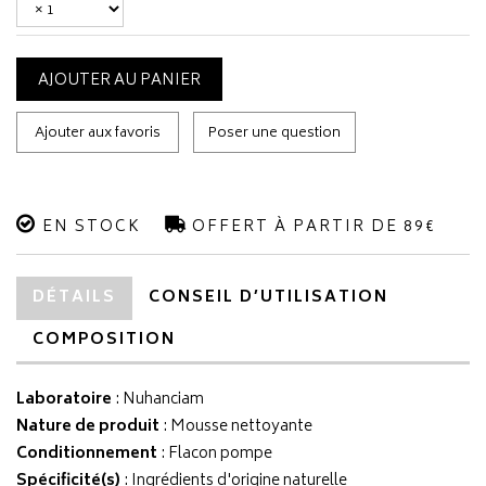
AJOUTER AU PANIER
Ajouter aux favoris
Poser une question
EN STOCK
OFFERT À PARTIR DE 89€
DÉTAILS
CONSEIL D’UTILISATION
COMPOSITION
Laboratoire
:
Nuhanciam
Nature de produit
: Mousse nettoyante
Conditionnement
: Flacon pompe
Spécificité(s)
: Ingrédients d'origine naturelle