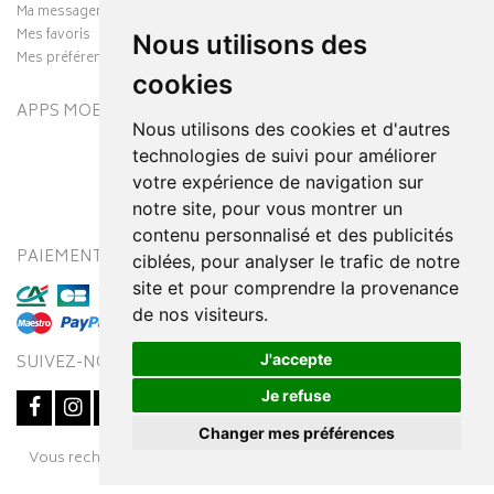
Ma messagerie
Mes favoris
Nous utilisons des
Mes préférences Cookies
cookies
APPS MOBILES
Nous utilisons des cookies et d'autres
technologies de suivi pour améliorer
votre expérience de navigation sur
notre site, pour vous montrer un
contenu personnalisé et des publicités
PAIEMENT SÉCURISÉ
MODES DE LIVRAISON
ciblées, pour analyser le trafic de notre
site et pour comprendre la provenance
de nos visiteurs.
J'accepte
SUIVEZ-NOUS SUR
Je refuse
Changer mes préférences
Posez une question
Vous recherchez un médicament ? Découvrez la pharmacie en
à votre conseiller
ligne Pharmaleo.fr