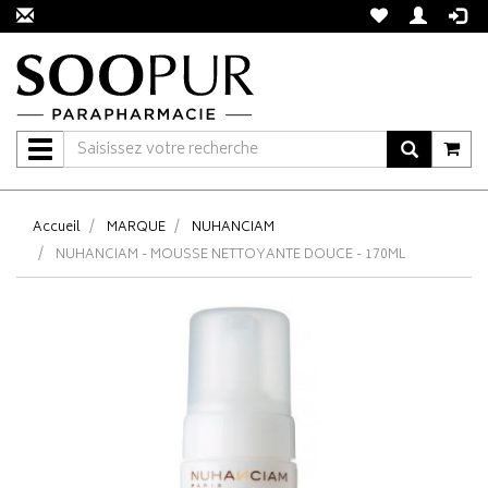
Navigation
Accueil
MARQUE
NUHANCIAM
NUHANCIAM - MOUSSE NETTOYANTE DOUCE - 170ML