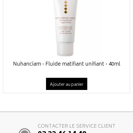
Nuhanciam - Fluide matifiant unifiant - 40ml
Ajouter au panier
CONTACTER LE SERVICE CLIENT