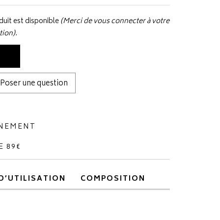
uit est disponible
(Merci de vous connecter à votre
tion).
Poser une question
NNEMENT
E 89€
D’UTILISATION
COMPOSITION