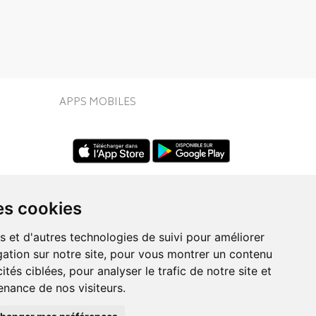
APPS MOBILES
es cookies
s et d'autres technologies de suivi pour améliorer
ation sur notre site, pour vous montrer un contenu
UIVEZ-NOUS SUR
ités ciblées, pour analyser le trafic de notre site et
nance de nos visiteurs.