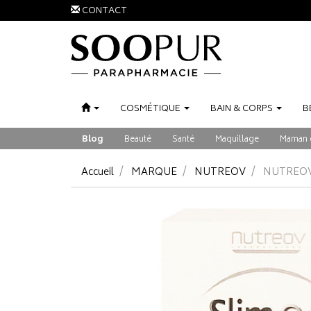
CONTACT
COSMÉTIQUE
BAIN
&
CORPS
B
Blog
Beauté
Santé
Maquillage
Maman 
Accueil
MARQUE
NUTREOV
NUTREOV 