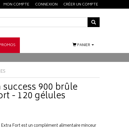
MON COMPTE
CONNEXION
CRÉER UN COMPTE
PROMOS
PANIER
LES
m success 900 brûle
ort - 120 gélules
s Extra Fort est un complément alimentaire minceur