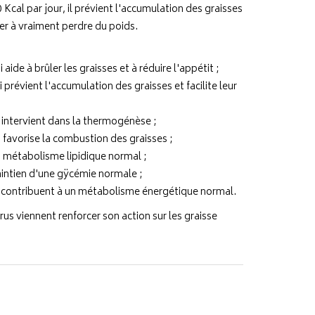
 Kcal par jour, il prévient l'accumulation des graisses
der à vraiment perdre du poids.
aide à brûler les graisses et à réduire l'appétit ;
 prévient l'accumulation des graisses et facilite leur
ui intervient dans la thermogénèse ;
i favorise la combustion des graisses ;
un métabolisme lipidique normal ;
intien d'une gÿcémie normale ;
i contribuent à un métabolisme énergétique normal.
trus viennent renforcer son action sur les graisse