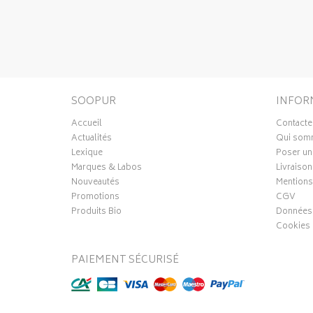
SOOPUR
INFOR
Accueil
Contacte
Actualités
Qui som
Lexique
Poser un
Marques & Labos
Livraison
Nouveautés
Mentions
Promotions
CGV
Produits Bio
Données 
Cookies
PAIEMENT SÉCURISÉ