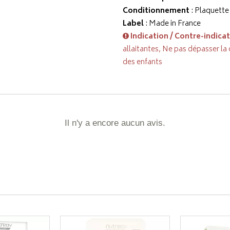
Conditionnement
: Plaquett
Label
: Made in France
Indication / Contre-indica
allaitantes, Ne pas dépasser la
des enfants
Il n'y a encore aucun avis.