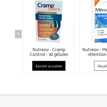
Nutreov - Cramp
Nutreov - M
Control - 30 gélules
rétention 
Ajouter au panier
Visual