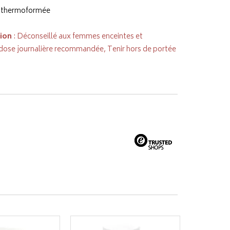
e thermoformée
tion
: Déconseillé aux femmes enceintes et
 dose journalière recommandée, Tenir hors de portée