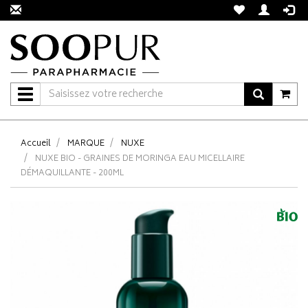
Navigation
Accueil
MARQUE
NUXE
NUXE BIO - GRAINES DE MORINGA EAU MICELLAIRE
DÉMAQUILLANTE - 200ML