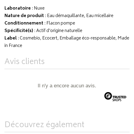
Laboratoire
:
Nuxe
Nature de produit
: Eau démaquillante, Eau micellaire
Conditionnement
: Flacon pompe
Spécificité(s)
: Actif d'origine naturelle
Label
: Cosmebio, Ecocert, Emballage éco-responsable, Made
in France
Avis clients
Il n'y a encore aucun avis.
Découvrez également