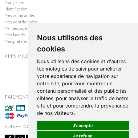
Mon panier
Identification
Mes commandes
Mes coordonnées
Ma messagerie
Mes favoris
Nous utilisons des
Mes préférences Cookies
cookies
APPS MOBILES
Nous utilisons des cookies et d'autres
technologies de suivi pour améliorer
votre expérience de navigation sur
notre site, pour vous montrer un
contenu personnalisé et des publicités
PAIEMENT SÉCURISÉ
MODES DE LIVRAISON
ciblées, pour analyser le trafic de notre
site et pour comprendre la provenance
de nos visiteurs.
J'accepte
SUIVEZ-NOUS SUR
Je refuse