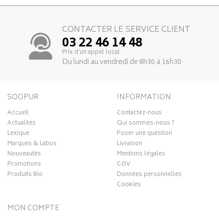
CONTACTER LE SERVICE CLIENT
03 22 46 14 48
Prix d’un appel local
Du lundi au vendredi de 8h30 à 16h30
SOOPUR
INFORMATION
Accueil
Contactez-nous
Actualités
Qui sommes-nous ?
Lexique
Poser une question
Marques & Labos
Livraison
Nouveautés
Mentions légales
Promotions
CGV
Produits Bio
Données personnelles
Cookies
MON COMPTE