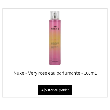
Nuxe - Very rose eau parfumante - 100mL
Ajouter au panier