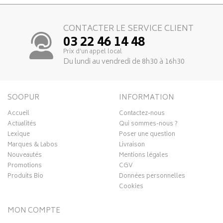
CONTACTER LE SERVICE CLIENT
03 22 46 14 48
Prix d’un appel local
Du lundi au vendredi de 8h30 à 16h30
SOOPUR
INFORMATION
Accueil
Contactez-nous
Actualités
Qui sommes-nous ?
Lexique
Poser une question
Marques & Labos
Livraison
Nouveautés
Mentions légales
Promotions
CGV
Produits Bio
Données personnelles
Cookies
MON COMPTE