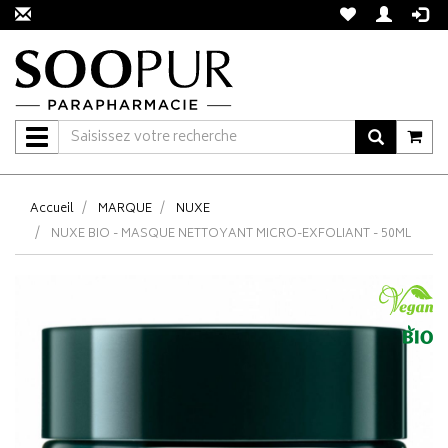
Navigation
Accueil
MARQUE
NUXE
NUXE BIO - MASQUE NETTOYANT MICRO-EXFOLIANT - 50ML