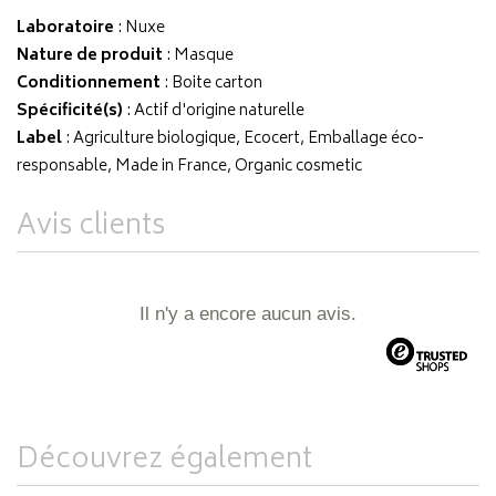
Laboratoire
:
Nuxe
Nature de produit
: Masque
Conditionnement
: Boite carton
Spécificité(s)
: Actif d'origine naturelle
Label
: Agriculture biologique, Ecocert, Emballage éco-
responsable, Made in France, Organic cosmetic
Avis clients
Il n'y a encore aucun avis.
Découvrez également