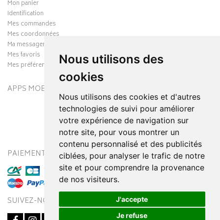
Mon panier
Identification
Mes commandes
Mes coordonnées
Ma messagerie
Mes favoris
Nous utilisons des
Mes préférences Cookies
cookies
APPS MOBILES
Nous utilisons des cookies et d'autres
technologies de suivi pour améliorer
votre expérience de navigation sur
notre site, pour vous montrer un
contenu personnalisé et des publicités
PAIEMENT SÉCURISÉ
MODES DE LIVRAISON
ciblées, pour analyser le trafic de notre
site et pour comprendre la provenance
de nos visiteurs.
J'accepte
SUIVEZ-NOUS SUR
Je refuse