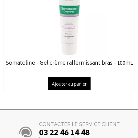
Somatoline - Gel crème raffermissant bras - 100mL
Ajouter au panier
CONTACTER LE SERVICE CLIENT
03 22 46 14 48