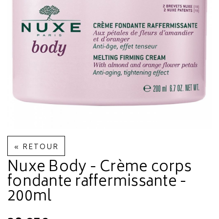
« RETOUR
Nuxe Body - Crème corps
fondante raffermissante -
200ml