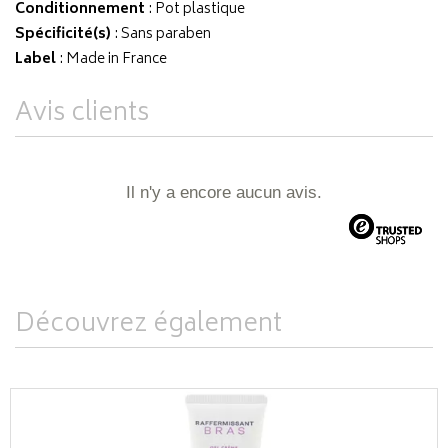
Conditionnement
: Pot plastique
Spécificité(s)
: Sans paraben
Label
: Made in France
Avis clients
Il n'y a encore aucun avis.
Découvrez également