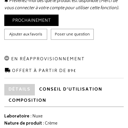
Prévenez-moi dès que le produit est disponible
(Merci de
vous connecter à votre compte pour utiliser cette fonction).
PROCHAINEMENT
Ajouter aux favoris
Poser une question
EN RÉAPPROVISIONNEMENT
OFFERT À PARTIR DE 89€
DÉTAILS
CONSEIL D’UTILISATION
COMPOSITION
Laboratoire
:
Nuxe
Nature de produit
: Crème