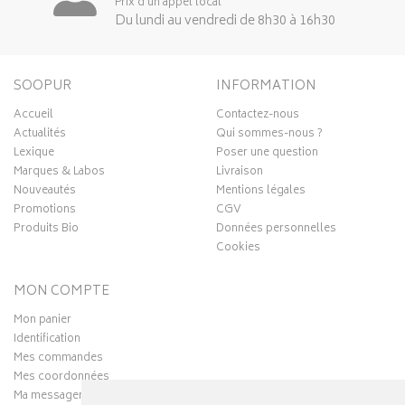
Prix d’un appel local
Du lundi au vendredi de 8h30 à 16h30
SOOPUR
INFORMATION
Accueil
Contactez-nous
Actualités
Qui sommes-nous ?
Lexique
Poser une question
Marques & Labos
Livraison
Nouveautés
Mentions légales
Promotions
CGV
Produits Bio
Données personnelles
Cookies
MON COMPTE
Mon panier
Identification
Mes commandes
Mes coordonnées
Ma messagerie