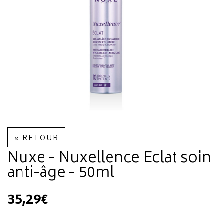
« RETOUR
Nuxe - Nuxellence Eclat soin
anti-âge - 50ml
35,29€