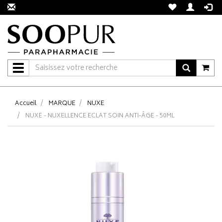
Navigation
Accueil
MARQUE
NUXE
NUXE - NUXELLENCE ECLAT SOIN ANTI-ÂGE - 50ML