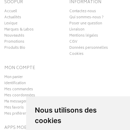
SOOPUR
INFORMATION
Accueil
Contactez-nous
Actualités
Qui sommes-nous ?
Lexique
Poser une question
Marques & Labos
Livraison
Nouveautés
Mentions légales
Promotions
CGV
Produits Bio
Données personnelles
Cookies
MON COMPTE
Mon panier
Identification
Mes commandes
Mes coordonnées
Ma messagerie
Mes favoris
Nous utilisons des
Mes préférences Cookies
cookies
APPS MOBILES