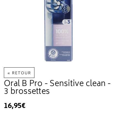
« RETOUR
Oral B Pro - Sensitive clean -
3 brossettes
16,95€