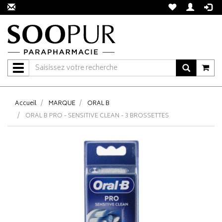
Navigation
Accueil
MARQUE
ORAL B
ORAL B PRO - SENSITIVE CLEAN - 3 BROSSETTES