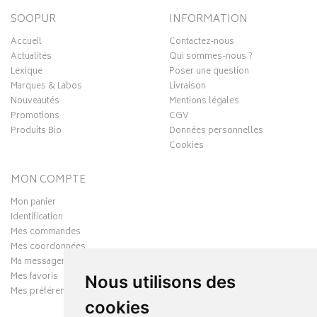
SOOPUR
INFORMATION
Accueil
Contactez-nous
Actualités
Qui sommes-nous ?
Lexique
Poser une question
Marques & Labos
Livraison
Nouveautés
Mentions légales
Promotions
CGV
Produits Bio
Données personnelles
Cookies
MON COMPTE
Mon panier
Identification
Mes commandes
Mes coordonnées
Ma messagerie
Mes favoris
Nous utilisons des
Mes préférences Cookies
cookies