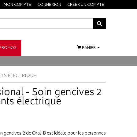
MON COMPTE
CONNEXION
CRÉER UN COMPTE
PROMOS
PANIER
ENTS ÉLECTRIQUE
ional - Soin gencives 2
ents électrique
in gencives 2 de Oral-B est idéale pour les personnes