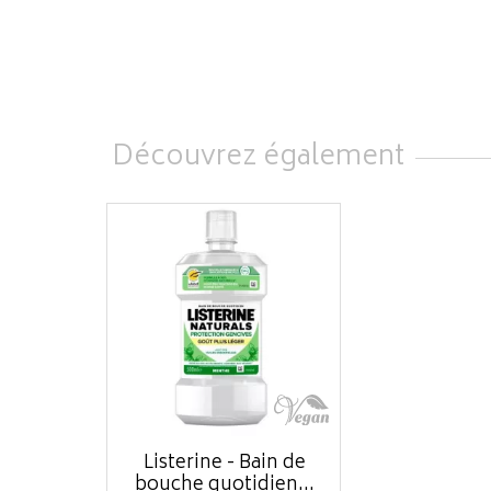
Découvrez également
Listerine - Bain de
bouche quotidien...