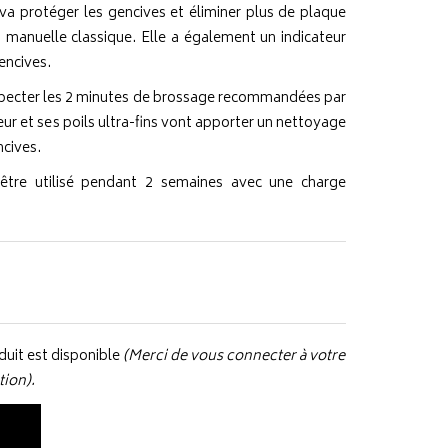
 va protéger les gencives et éliminer plus de plaque
 manuelle classique. Elle a également un indicateur
encives.
respecter les 2 minutes de brossage recommandées par
r et ses poils ultra-fins vont apporter un nettoyage
ncives.
être utilisé pendant 2 semaines avec une charge
uit est disponible
(Merci de vous connecter à votre
tion).