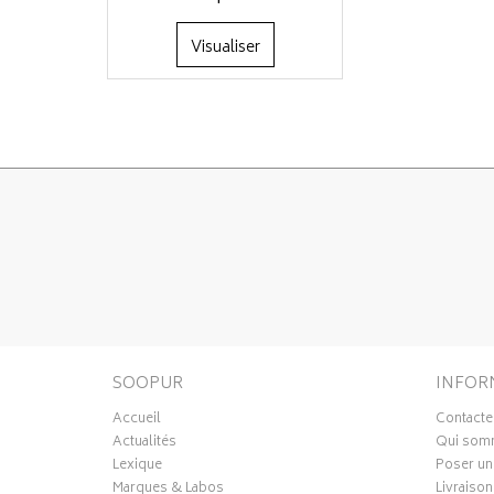
Visualiser
SOOPUR
INFOR
Accueil
Contacte
Actualités
Qui som
Lexique
Poser un
Marques & Labos
Livraison