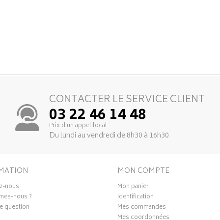
CONTACTER LE SERVICE CLIENT
03 22 46 14 48
Prix d’un appel local
Du lundi au vendredi de 8h30 à 16h30
MATION
MON COMPTE
z-nous
Mon panier
mes-nous ?
Identification
e question
Mes commandes
Mes coordonnées