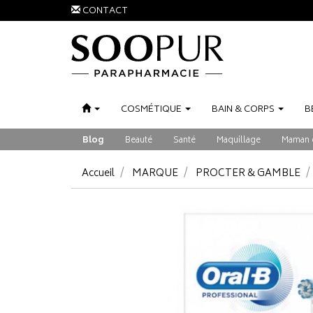
CONTACT
COSMÉTIQUE
BAIN
&
CORPS
B
Blog
Beauté
Santé
Maquillage
Maman 
Accueil
MARQUE
PROCTER & GAMBLE