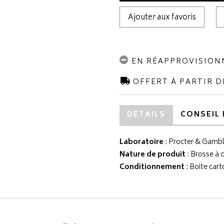
Ajouter aux favoris
EN RÉAPPROVISIO
OFFERT À PARTIR D
DÉTAILS
CONSEIL 
Laboratoire
:
Procter & Gamb
Nature de produit
: Brosse à 
Conditionnement
: Boite cart