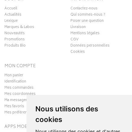
Accueil
Contactez-nous
Actualités
Qui sommes-nous ?
Lexique
Poser une question
Marques & Labos
Livraison
Nouveautés
Mentions légales
Promotions
CGV
Produits Bio
Données personnelles
Cookies
MON COMPTE
Mon panier
Identification
Mes commandes
Mes coordonnées
Ma messagerie
Mes favoris
Nous utilisons des
Mes préférences Cookies
cookies
APPS MOBILES
Nous utilisons des cookies et d'autres