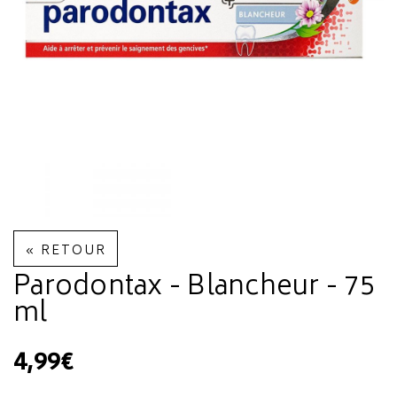
« RETOUR
Parodontax - Blancheur - 75
ml
4,99€