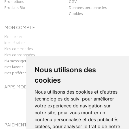
Promotions
CGV
Produits Bio
Données personnelles
Cookies
MON COMPTE
Mon panier
Identification
Mes commandes
Mes coordonnées
Ma messagerie
Mes favoris
Nous utilisons des
Mes préférences Cookies
cookies
APPS MOBILES
Nous utilisons des cookies et d'autres
technologies de suivi pour améliorer
votre expérience de navigation sur
notre site, pour vous montrer un
contenu personnalisé et des publicités
PAIEMENT SÉCURISÉ
MODES DE LIVRAISON
ciblées, pour analyser le trafic de notre