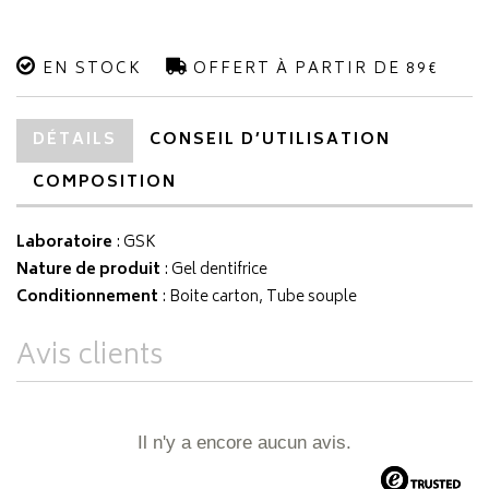
EN STOCK
OFFERT À PARTIR DE 89€
DÉTAILS
CONSEIL D’UTILISATION
COMPOSITION
Laboratoire
:
GSK
Nature de produit
: Gel dentifrice
Conditionnement
: Boite carton, Tube souple
Avis clients
Il n'y a encore aucun avis.