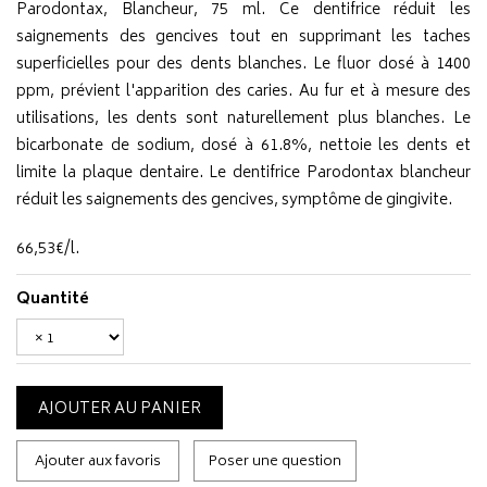
Parodontax, Blancheur, 75 ml. Ce dentifrice réduit les
saignements des gencives tout en supprimant les taches
superficielles pour des dents blanches. Le fluor dosé à 1400
ppm, prévient l'apparition des caries. Au fur et à mesure des
utilisations, les dents sont naturellement plus blanches. Le
bicarbonate de sodium, dosé à 61.8%, nettoie les dents et
limite la plaque dentaire. Le dentifrice Parodontax blancheur
réduit les saignements des gencives, symptôme de gingivite.
66
,
53
€
/
l.
Quantité
AJOUTER AU PANIER
Ajouter aux favoris
Poser une question