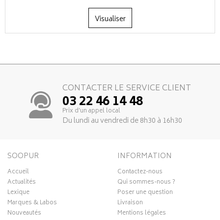
Visualiser
CONTACTER LE SERVICE CLIENT
03 22 46 14 48
Prix d’un appel local
Du lundi au vendredi de 8h30 à 16h30
SOOPUR
INFORMATION
Accueil
Contactez-nous
Actualités
Qui sommes-nous ?
Lexique
Poser une question
Marques & Labos
Livraison
Nouveautés
Mentions légales