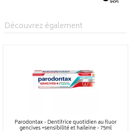
Découvrez également
Parodontax - Dentifrice quotidien au fluor
gencives +sensibilité et haileine - 75ml