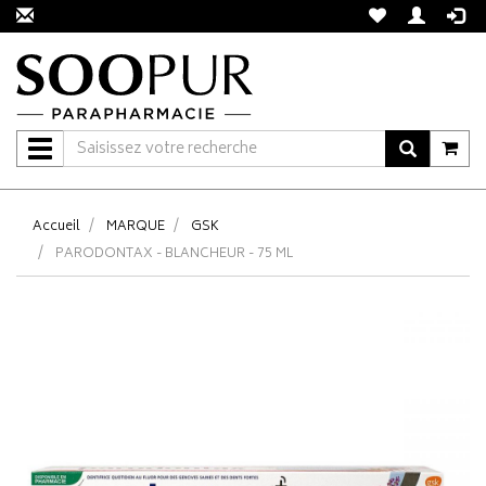
Navigation
Accueil
MARQUE
GSK
PARODONTAX - BLANCHEUR - 75 ML