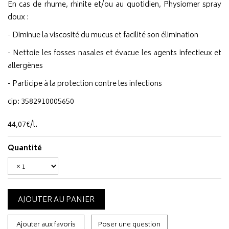
En cas de rhume, rhinite et/ou au quotidien, Physiomer spray
doux :
- Diminue la viscosité du mucus et facilité son élimination
- Nettoie les fosses nasales et évacue les agents infectieux et
allergènes
- Participe à la protection contre les infections
cip: 3582910005650
44
,
07
€
/
l.
Quantité
AJOUTER AU PANIER
Ajouter aux favoris
Poser une question