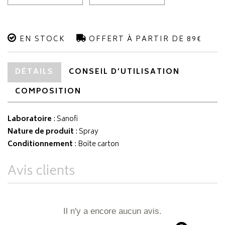
EN STOCK
OFFERT À PARTIR DE 89€
DÉTAILS
CONSEIL D’UTILISATION
COMPOSITION
Laboratoire
:
Sanofi
Nature de produit
: Spray
Conditionnement
: Boite carton
Avis clients
Il n'y a encore aucun avis.