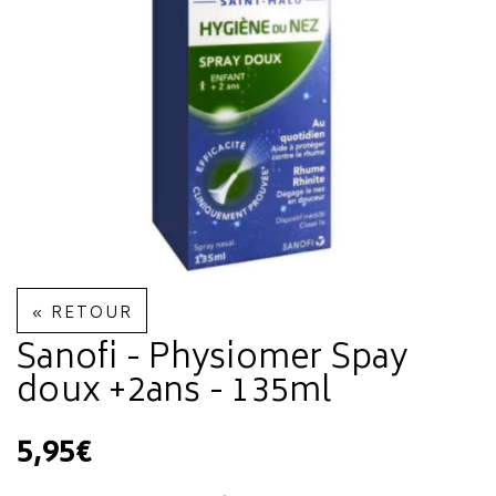
« RETOUR
Sanofi - Physiomer Spay
doux +2ans - 135ml
5,95€