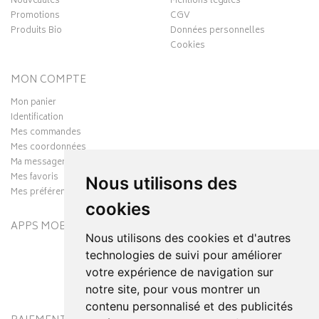
Nouveautés
Mentions légales
Promotions
CGV
Produits Bio
Données personnelles
Cookies
MON COMPTE
Mon panier
Identification
Mes commandes
Mes coordonnées
Ma messagerie
Mes favoris
Nous utilisons des
Mes préférences Cookies
cookies
APPS MOBILES
Nous utilisons des cookies et d'autres
technologies de suivi pour améliorer
votre expérience de navigation sur
notre site, pour vous montrer un
contenu personnalisé et des publicités