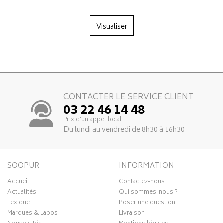
Visualiser
CONTACTER LE SERVICE CLIENT
03 22 46 14 48
Prix d’un appel local
Du lundi au vendredi de 8h30 à 16h30
SOOPUR
INFORMATION
Accueil
Contactez-nous
Actualités
Qui sommes-nous ?
Lexique
Poser une question
Marques & Labos
Livraison