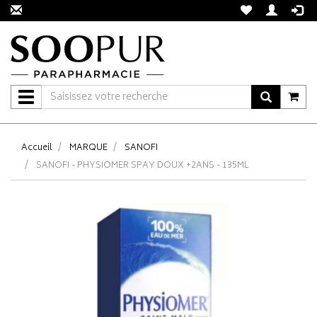
Navigation
Accueil
MARQUE
SANOFI
SANOFI - PHYSIOMER SPAY DOUX +2ANS - 135ML