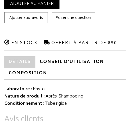
AJOUTER AU PANIER
Ajouter aux favoris
Poser une question
EN STOCK
OFFERT À PARTIR DE 89€
DÉTAILS
CONSEIL D’UTILISATION
COMPOSITION
Laboratoire
:
Phyto
Nature de produit
: Après-Shampooing
Conditionnement
: Tube rigide
Avis clients