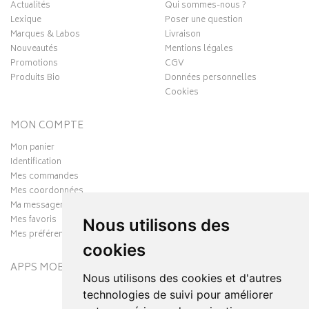
Actualités
Qui sommes-nous ?
Lexique
Poser une question
Marques & Labos
Livraison
Nouveautés
Mentions légales
Promotions
CGV
Produits Bio
Données personnelles
Cookies
MON COMPTE
Mon panier
Identification
Mes commandes
Mes coordonnées
Ma messagerie
Mes favoris
Nous utilisons des
Mes préférences Cookies
cookies
APPS MOBILES
Nous utilisons des cookies et d'autres
technologies de suivi pour améliorer