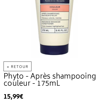
« RETOUR
Phyto - Après shampooing
couleur - 175mL
15,99€