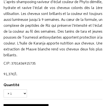
L'après-shampooing raviveur d'éclat couleur de Phyto démêle,
hydrate et ravive l’éclat de vos cheveux colorés dès la 1ère
utilisation. Les cheveux sont brillants et la couleur est toujours
aussi lumineuse jusqu'à 9 semaines. Au cœur de la formule, un
complexe de peptides de Riz qui préserve l'intensité et l'éclat
de la couleur au fil des semaines. Des tanins de tara et jeunes
pousses de Tournesol antioxydantes apportent protection à la
couleur. L'huile de Karanja apporte nutrition aux cheveux. Une
extraction de Mauve blanche rend vos cheveux deux fois plus
brillants.
CIP: 3701436915735
91
,
37
€
/
l.
Quantité