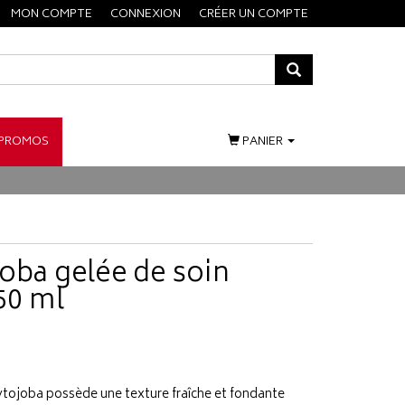
MON COMPTE
CONNEXION
CRÉER UN COMPTE
PROMOS
PANIER
oba gelée de soin
50 ml
ytojoba possède une texture fraîche et fondante