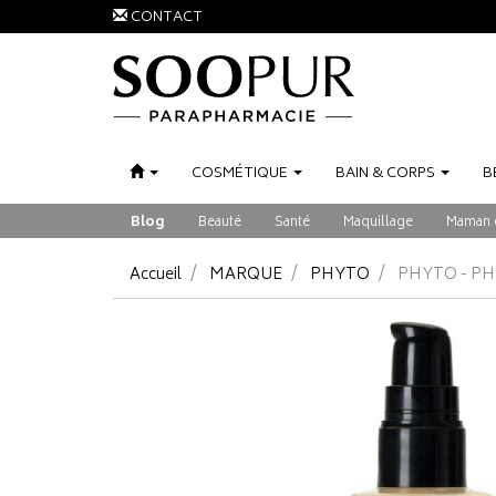
CONTACT
COSMÉTIQUE
BAIN
&
CORPS
B
Blog
Beauté
Santé
Maquillage
Maman 
Accueil
MARQUE
PHYTO
PHYTO - PH