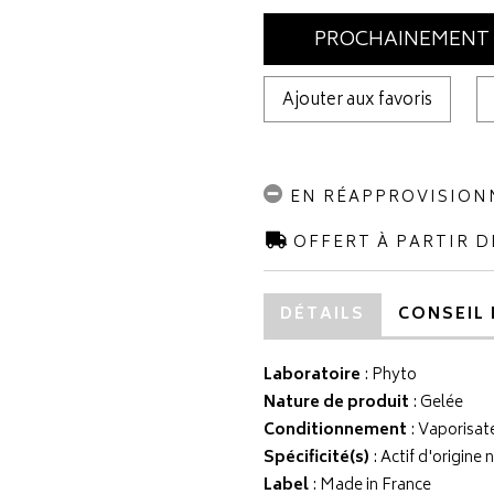
PROCHAINEMENT
Ajouter aux favoris
EN RÉAPPROVISIO
OFFERT À PARTIR D
DÉTAILS
CONSEIL 
Laboratoire
:
Phyto
Nature de produit
: Gelée
Conditionnement
: Vaporisat
Spécificité(s)
: Actif d'origine 
Label
: Made in France