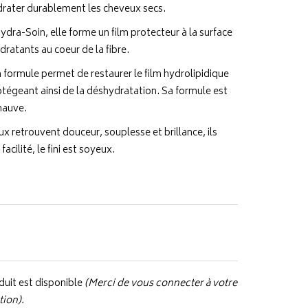
rater durablement les cheveux secs.
dra-Soin, elle forme un film protecteur à la surface
dratants au coeur de la fibre.
a formule permet de restaurer le film hydrolipidique
protégeant ainsi de la déshydratation. Sa formule est
mauve.
 retrouvent douceur, souplesse et brillance, ils
acilité, le fini est soyeux.
uit est disponible
(Merci de vous connecter à votre
tion).