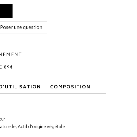
Poser une question
NNEMENT
E 89€
D’UTILISATION
COMPOSITION
eur
naturelle, Actif d'origine végétale