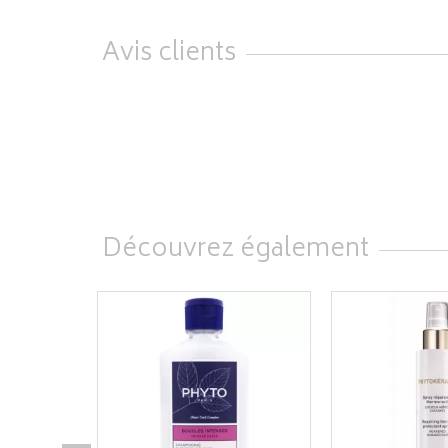
Avis clients
Découvrez également