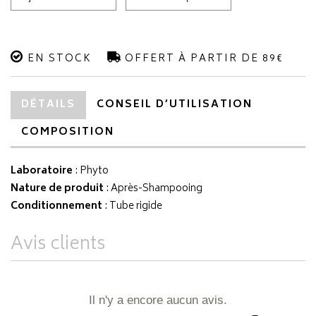
EN STOCK
OFFERT À PARTIR DE 89€
DÉTAILS
CONSEIL D’UTILISATION
COMPOSITION
Laboratoire
:
Phyto
Nature de produit
: Après-Shampooing
Conditionnement
: Tube rigide
Avis clients
Il n'y a encore aucun avis.