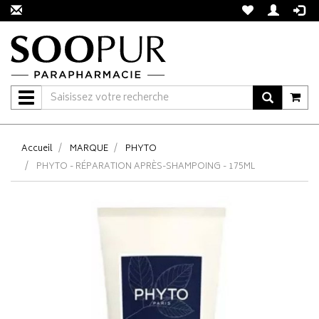
Navigation
Accueil
MARQUE
PHYTO
PHYTO - RÉPARATION APRÈS-SHAMPOING - 175ML