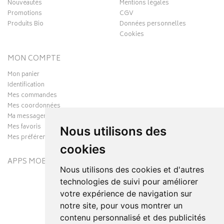
Nouveautés
Mentions légales
Promotions
CGV
Produits Bio
Données personnelles
Cookies
MON COMPTE
Mon panier
Identification
Mes commandes
Mes coordonnées
Ma messagerie
Mes favoris
Nous utilisons des
Mes préférences Cookies
cookies
APPS MOBILES
Nous utilisons des cookies et d'autres
technologies de suivi pour améliorer
votre expérience de navigation sur
notre site, pour vous montrer un
contenu personnalisé et des publicités