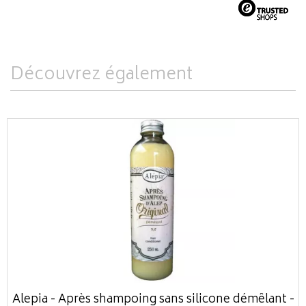
Découvrez également
Alepia - Après shampoing sans silicone démêlant -