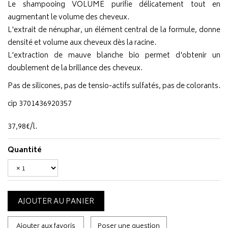
Le shampooing VOLUME purifie délicatement tout en
augmentant le volume des cheveux.
L'extrait de nénuphar, un élément central de la formule, donne
densité et volume aux cheveux dès la racine.
L'extraction de mauve blanche bio permet d'obtenir un
doublement de la brillance des cheveux.
Pas de silicones, pas de tensio-actifs sulfatés, pas de colorants.
cip 3701436920357
37
,
98
€
/
l.
Quantité
AJOUTER AU PANIER
Ajouter aux favoris
Poser une question