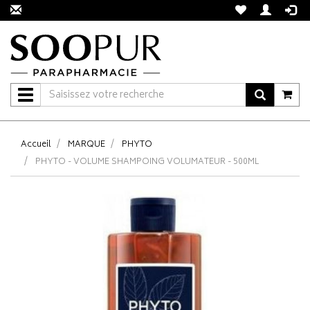
Navigation
Accueil
MARQUE
PHYTO
PHYTO - VOLUME SHAMPOING VOLUMATEUR - 500ML