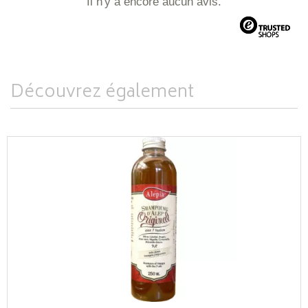
Il n'y a encore aucun avis.
Découvrez également