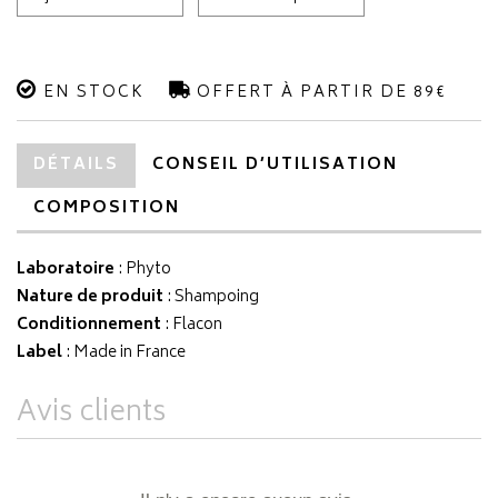
EN STOCK
OFFERT À PARTIR DE 89€
DÉTAILS
CONSEIL D’UTILISATION
COMPOSITION
Laboratoire
:
Phyto
Nature de produit
: Shampoing
Conditionnement
: Flacon
Label
: Made in France
Avis clients