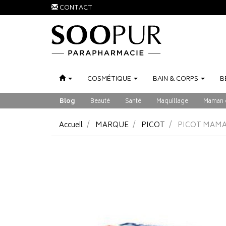
CONTACT
COSMÉTIQUE
BAIN
&
CORPS
B
Blog
Beauté
Santé
Maquillage
Maman 
Accueil
MARQUE
PICOT
PICOT MAMAN