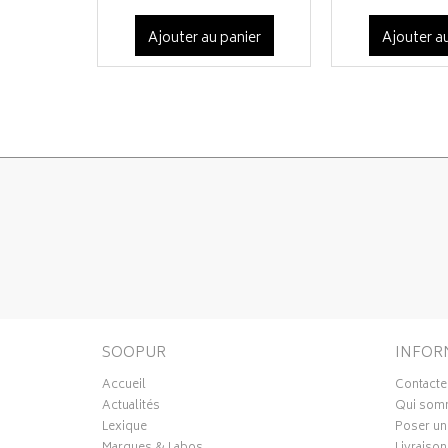
Ajouter au panier
Ajouter au
SOOPUR
INFOR
Accueil
Contacte
Actualités
Qui som
Lexique
Poser un