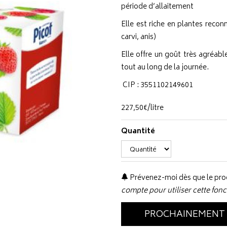
période d’allaitement
Elle est riche en plantes reconn
carvi, anis)
Elle offre un goût très agréable
tout au long de la journée.
CIP : 3551102149601
227
,
50
€
/
litre
Quantité
Prévenez-moi dès que le prod
compte pour utiliser cette fonc
PROCHAINEMENT