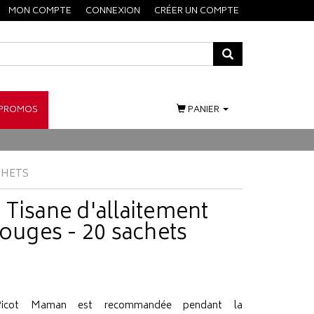
MON COMPTE
CONNEXION
CRÉER UN COMPTE
PROMOS
PANIER
CHETS
Tisane d'allaitement
rouges - 20 sachets
 Picot Maman est recommandée pendant la