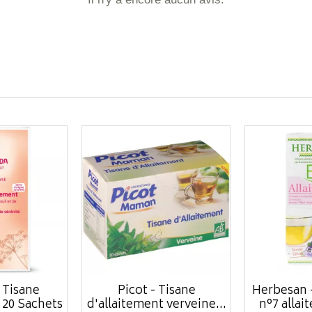
 Tisane
Picot - Tisane
Herbesan -
 20 Sachets
d'allaitement verveine...
n°7 allait