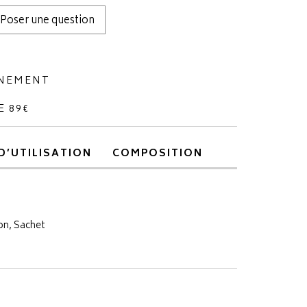
Poser une question
NNEMENT
E 89€
D’UTILISATION
COMPOSITION
ton, Sachet