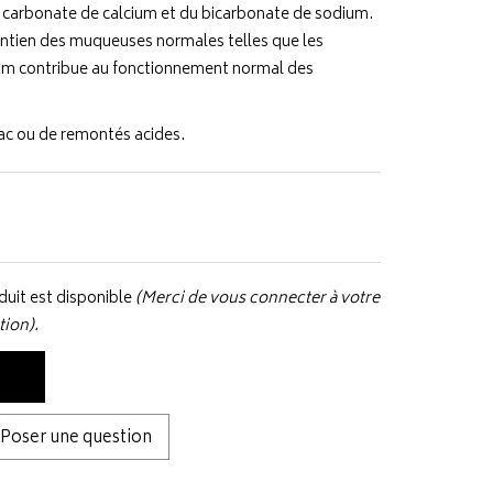
du carbonate de calcium et du bicarbonate de sodium.
intien des muqueuses normales telles que les
um contribue au fonctionnement normal des
ac ou de remontés acides.
uit est disponible
(Merci de vous connecter à votre
tion).
Poser une question