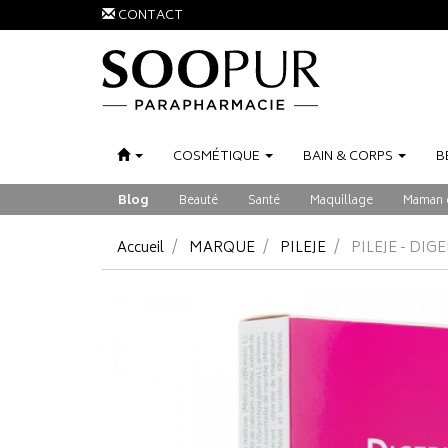
CONTACT
COSMÉTIQUE
BAIN
&
CORPS
B
Blog
Beauté
Santé
Maquillage
Maman 
Accueil
MARQUE
PILEJE
PILEJE - DI