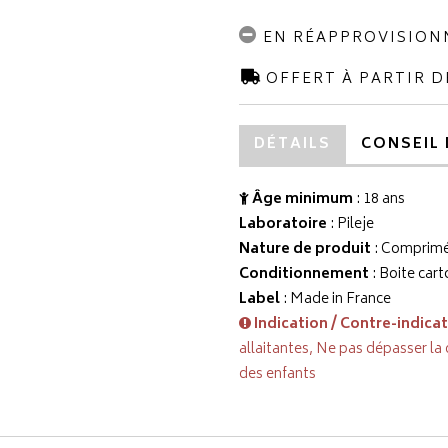
EN RÉAPPROVISIO
OFFERT À PARTIR D
DÉTAILS
CONSEIL 
Âge minimum
: 18 ans
Laboratoire
:
Pileje
Nature de produit
: Comprimé
Conditionnement
: Boite cart
Label
: Made in France
Indication / Contre-indica
allaitantes, Ne pas dépasser la
des enfants