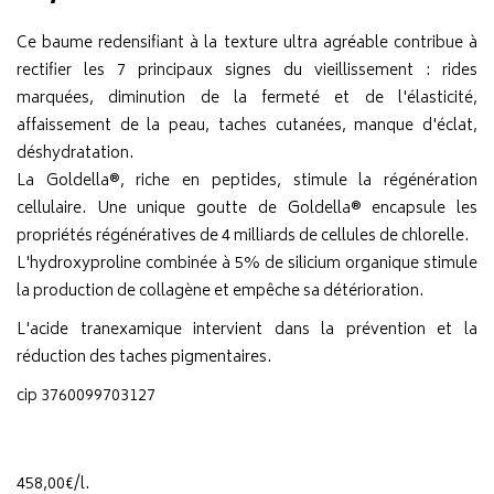
Ce baume redensifiant à la texture ultra agréable contribue à
rectifier les 7 principaux signes du vieillissement : rides
marquées, diminution de la fermeté et de l'élasticité,
affaissement de la peau, taches cutanées, manque d'éclat,
déshydratation.
La Goldella®, riche en peptides, stimule la régénération
cellulaire. Une unique goutte de Goldella® encapsule les
propriétés régénératives de 4 milliards de cellules de chlorelle.
L'hydroxyproline combinée à 5% de silicium organique stimule
la production de collagène et empêche sa détérioration.
L'acide tranexamique intervient dans la prévention et la
réduction des taches pigmentaires.
cip 3760099703127
458
,
00
€
/
l.