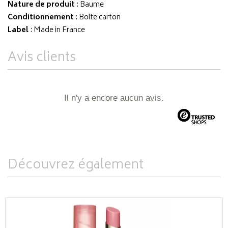
Nature de produit
: Baume
Conditionnement
: Boite carton
Label
: Made in France
Avis clients
Il n'y a encore aucun avis.
Découvrez également