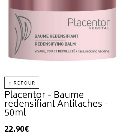
« RETOUR
Placentor - Baume
redensifiant Antitaches -
50ml
22,90€