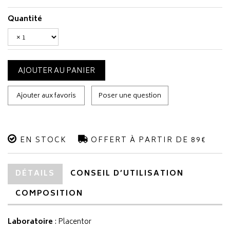
Quantité
AJOUTER AU PANIER
Ajouter aux favoris
Poser une question
EN STOCK
OFFERT À PARTIR DE 89€
DÉTAILS
CONSEIL D’UTILISATION
COMPOSITION
Laboratoire
:
Placentor