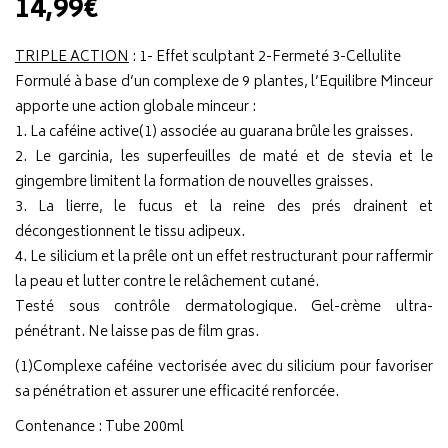
14,99€
TRIPLE ACTION
: 1- Effet sculptant 2-Fermeté 3-Cellulite
Formulé à base d’un complexe de 9 plantes, l’Equilibre Minceur
apporte une action globale minceur :
1. La caféine active(1) associée au guarana brûle les graisses.
2. Le garcinia, les superfeuilles de maté et de stevia et le
gingembre limitent la formation de nouvelles graisses.
3. La lierre, le fucus et la reine des prés drainent et
décongestionnent le tissu adipeux.
4. Le silicium et la prêle ont un effet restructurant pour raffermir
la peau et lutter contre le relâchement cutané.
Testé sous contrôle dermatologique. Gel-crème ultra-
pénétrant. Ne laisse pas de film gras.
(1)Complexe caféine vectorisée avec du silicium pour favoriser
sa pénétration et assurer une efficacité renforcée.
Contenance : Tube 200ml