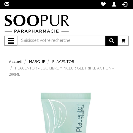
Navigation
Accueil
MARQUE
PLACENTOR
PLACENTOR - EQUILIBRE MINCEUR GEL TRIPLE ACTION -
200ML