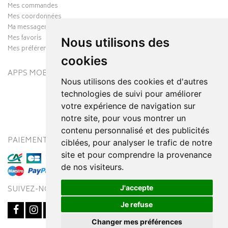
Mes commandes
Mes coordonnées
Ma messagerie
Mes favoris
Nous utilisons des
Mes préférences Cookies
cookies
APPS MOBILES
Nous utilisons des cookies et d'autres
technologies de suivi pour améliorer
votre expérience de navigation sur
notre site, pour vous montrer un
contenu personnalisé et des publicités
PAIEMENT SÉCURISÉ
MODES DE LIVRAISON
ciblées, pour analyser le trafic de notre
site et pour comprendre la provenance
de nos visiteurs.
J'accepte
SUIVEZ-NOUS SUR
Je refuse
Changer mes préférences