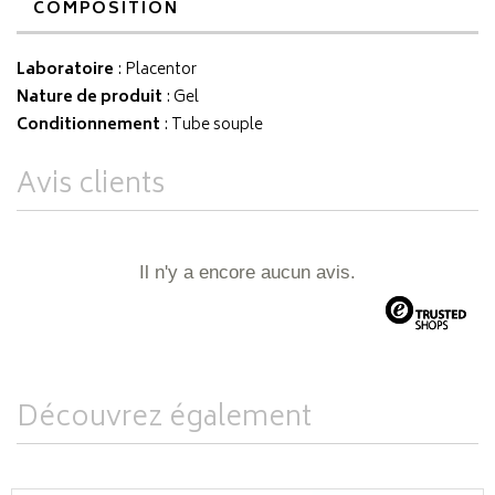
COMPOSITION
Laboratoire
:
Placentor
Nature de produit
: Gel
Conditionnement
: Tube souple
Avis clients
Il n'y a encore aucun avis.
Découvrez également