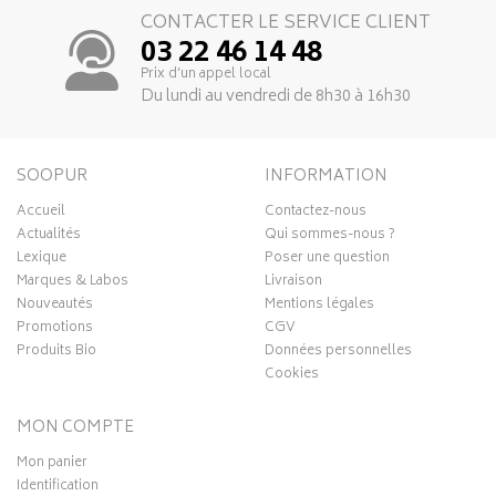
CONTACTER LE SERVICE CLIENT
03 22 46 14 48
Prix d’un appel local
Du lundi au vendredi de 8h30 à 16h30
SOOPUR
INFORMATION
Accueil
Contactez-nous
Actualités
Qui sommes-nous ?
Lexique
Poser une question
Marques & Labos
Livraison
Nouveautés
Mentions légales
Promotions
CGV
Produits Bio
Données personnelles
Cookies
MON COMPTE
Mon panier
Identification