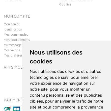
Cookies
MON COMPTE
Mon panier
Identification
Mes commandes
Mes coordonnées
Ma messagerie
Mes favoris
Nous utilisons des
Mes préférences Cookies
cookies
APPS MOBILES
Nous utilisons des cookies et d'autres
technologies de suivi pour améliorer
votre expérience de navigation sur
notre site, pour vous montrer un
contenu personnalisé et des publicités
PAIEMENT SÉCURISÉ
MODES DE LIVRAISON
ciblées, pour analyser le trafic de notre
site et pour comprendre la provenance