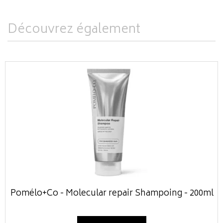
Découvrez également
Pomélo+Co - Molecular repair Shampoing - 200ml