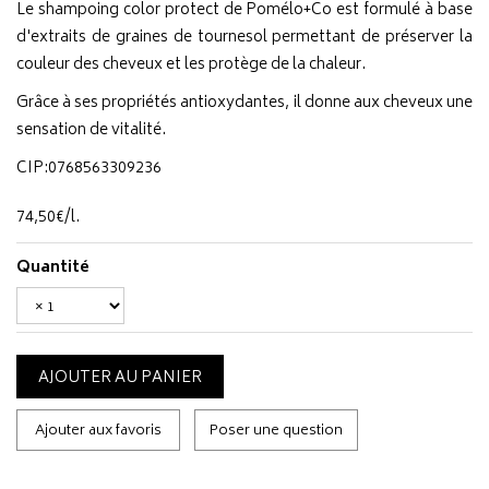
Le shampoing color protect de Pomélo+Co est formulé à base
d'extraits de graines de tournesol permettant de préserver la
couleur des cheveux et les protège de la chaleur.
Grâce à ses propriétés antioxydantes, il donne aux cheveux une
sensation de vitalité.
CIP:0768563309236
74
,
50
€
/
l.
Quantité
AJOUTER AU PANIER
Ajouter aux favoris
Poser une question