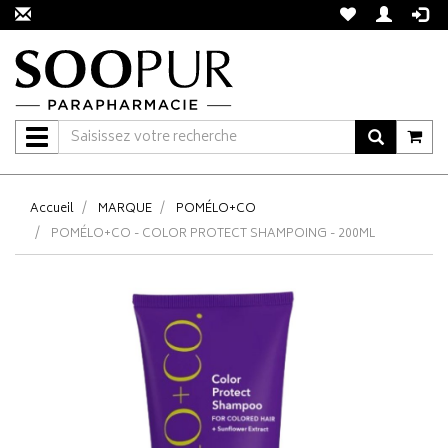
Navigation
Accueil
MARQUE
POMÉLO+CO
POMÉLO+CO - COLOR PROTECT SHAMPOING - 200ML