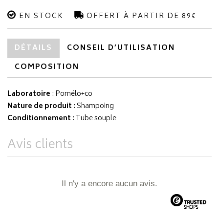
EN STOCK
OFFERT À PARTIR DE 89€
DÉTAILS
CONSEIL D’UTILISATION
COMPOSITION
Laboratoire
:
Pomélo+co
Nature de produit
: Shampoing
Conditionnement
: Tube souple
Avis clients
Il n'y a encore aucun avis.