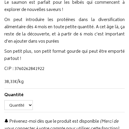
Le saumon est parfait pour les bébés qui commencent à
explorer de nouvelles saveurs !
On peut introduire les protéines dans la diversification
alimentaire dès 4 mois en toute petite quantité. A cet âge là, ça
reste de la découverte, et à partir de 6 mois c’est important
d’en ajouter dans vos purées
Son petit plus, son petit format gourde qui peut être emporté
partout !
CIP : 3760262841922
38
,
33
€
/kg
Quantité
Prévenez-moi dès que le produit est disponible
(Merci de
vous connecter à votre compte pour utiliser cette fonction).