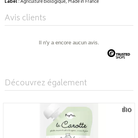
Label
: Agriculture biologique, Made in France
Avis clients
Il n'y a encore aucun avis.
Découvrez également