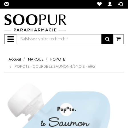
Navigation
Accueil
MARQUE
POPOTE
POPOTE - GOURDE LE SAUMON 4/6MOIS - 60G