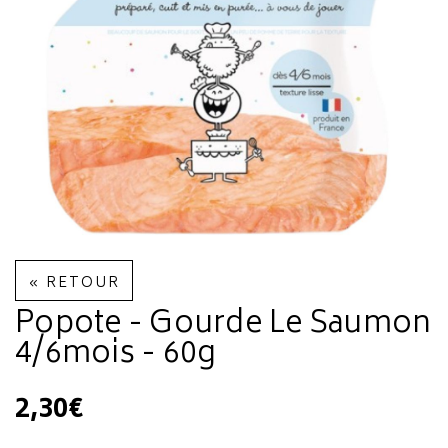
« RETOUR
Popote - Gourde Le Saumon
4/6mois - 60g
2,30€