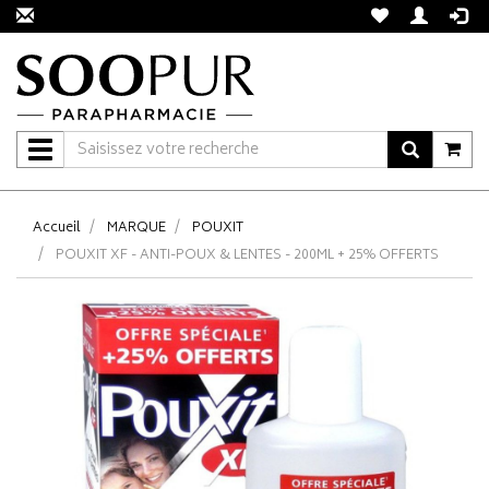
Navigation
Accueil
MARQUE
POUXIT
POUXIT XF - ANTI-POUX & LENTES - 200ML + 25% OFFERTS