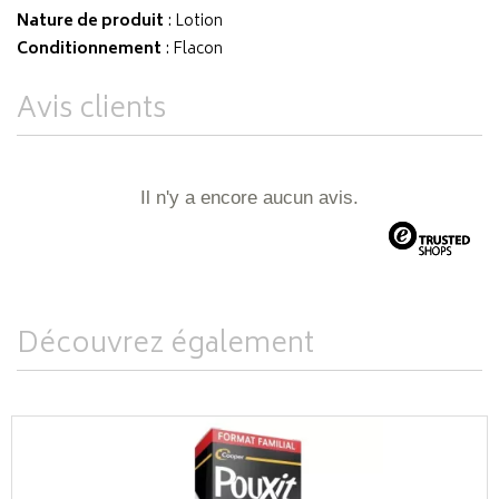
Nature de produit
: Lotion
Conditionnement
: Flacon
Avis clients
Il n'y a encore aucun avis.
Découvrez également