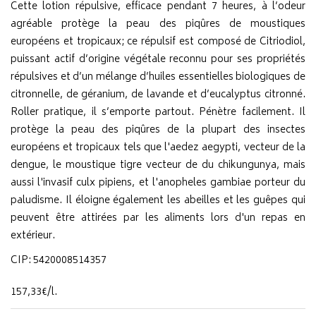
Cette lotion répulsive, efficace pendant 7 heures, à l’odeur
agréable protège la peau des piqûres de moustiques
européens et tropicaux; ce répulsif est composé de Citriodiol,
puissant actif d’origine végétale reconnu pour ses propriétés
répulsives et d’un mélange d’huiles essentielles biologiques de
citronnelle, de géranium, de lavande et d’eucalyptus citronné.
Roller pratique, il s’emporte partout. Pénètre facilement. Il
protège la peau des piqûres de la plupart des insectes
européens et tropicaux tels que l'aedez aegypti, vecteur de la
dengue, le moustique tigre vecteur de du chikungunya, mais
aussi l'invasif culx pipiens, et l'anopheles gambiae porteur du
paludisme. Il éloigne également les abeilles et les guêpes qui
peuvent être attirées par les aliments lors d'un repas en
extérieur.
CIP: 5420008514357
157
,
33
€
/
l.