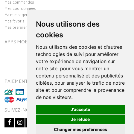
Mes commandes
Mes coordonnées
Ma messagerie
Mes favoris
Nous utilisons des
Mes préférences Cookies
cookies
APPS MOBILES
Nous utilisons des cookies et d'autres
technologies de suivi pour améliorer
votre expérience de navigation sur
notre site, pour vous montrer un
contenu personnalisé et des publicités
PAIEMENT SÉCURISÉ
MODES DE LIVRAISON
ciblées, pour analyser le trafic de notre
site et pour comprendre la provenance
de nos visiteurs.
J'accepte
SUIVEZ-NOUS SUR
Je refuse
Changer mes préférences