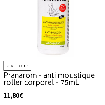
« RETOUR
Pranarom - anti moustique
roller corporel - 75mL
11,80€