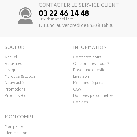
CONTACTER LE SERVICE CLIENT
03 22 46 14 48
Prix d’un appel local
Du lundi au vendredi de 8h30 à 16h30
SOOPUR
INFORMATION
Accueil
Contactez-nous
Actualités
Qui sommes-nous ?
Lexique
Poser une question
Marques & Labos
Livraison
Nouveautés
Mentions légales
Promotions
CGV
Produits Bio
Données personnelles
Cookies
MON COMPTE
Mon panier
Identification