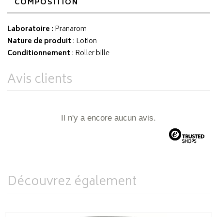
COMPOSITION
Laboratoire
:
Pranarom
Nature de produit
: Lotion
Conditionnement
: Roller bille
Avis clients
Il n'y a encore aucun avis.
Découvrez également