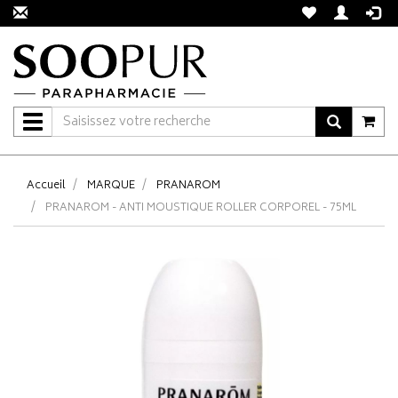
Navigation
Accueil
MARQUE
PRANAROM
PRANAROM - ANTI MOUSTIQUE ROLLER CORPOREL - 75ML