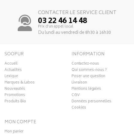
CONTACTER LE SERVICE CLIENT
03 22 46 14 48
Prix d’un appel local
Du lundi au vendredi de 8h30 à 16h30
SOOPUR
INFORMATION
Accueil
Contactez-nous
Actualités
Qui sommes-nous ?
Lexique
Poser une question
Marques & Labos
Livraison
Nouveautés
Mentions légales
Promotions
CGV
Produits Bio
Données personnelles
Cookies
MON COMPTE
Mon panier