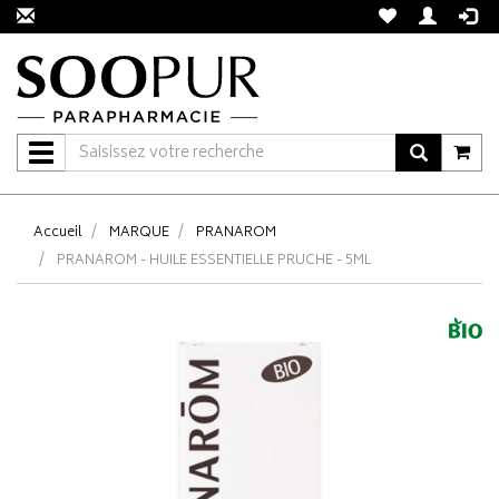
Navigation
Accueil
MARQUE
PRANAROM
PRANAROM - HUILE ESSENTIELLE PRUCHE - 5ML