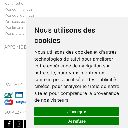
Identification
Mes commandes
Mes coordonnées
Ma messagerie
Mes favoris
Nous utilisons des
Mes préférences Cookies
cookies
APPS MOBILES
Nous utilisons des cookies et d'autres
technologies de suivi pour améliorer
votre expérience de navigation sur
notre site, pour vous montrer un
contenu personnalisé et des publicités
PAIEMENT SÉCURISÉ
MODES DE LIVRAISON
ciblées, pour analyser le trafic de notre
site et pour comprendre la provenance
de nos visiteurs.
J'accepte
SUIVEZ-NOUS SUR
Je refuse