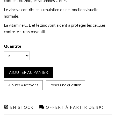
contient du zinc, les vitamines C et E.
Le zinc va contribuer au maintien d'une fonction visuelle
normale.
La vitamine C, E et le zinc vont aident à protéger les cellules
contre le stress oxydatif.
Quantité
AJOUTER AU PANIER
Ajouter aux favoris
Poser une question
EN STOCK
OFFERT À PARTIR DE 89€