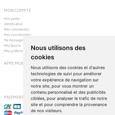
MON COMPTE
Mon panier
Identification
Mes commandes
Mes coordonnées
Ma messagerie
Mes favoris
Nous utilisons des
Mes préférences Cookies
cookies
APPS MOBILES
Nous utilisons des cookies et d'autres
technologies de suivi pour améliorer
votre expérience de navigation sur
notre site, pour vous montrer un
contenu personnalisé et des publicités
PAIEMENT SÉCURISÉ
MODES DE LIVRAISON
ciblées, pour analyser le trafic de notre
site et pour comprendre la provenance
de nos visiteurs.