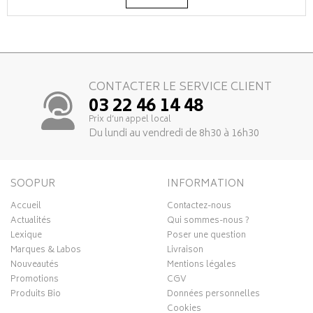
CONTACTER LE SERVICE CLIENT
03 22 46 14 48
Prix d’un appel local
Du lundi au vendredi de 8h30 à 16h30
SOOPUR
INFORMATION
Accueil
Contactez-nous
Actualités
Qui sommes-nous ?
Lexique
Poser une question
Marques & Labos
Livraison
Nouveautés
Mentions légales
Promotions
CGV
Produits Bio
Données personnelles
Cookies