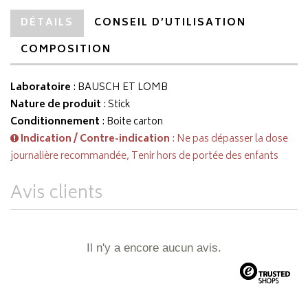
DÉTAILS
CONSEIL D’UTILISATION
COMPOSITION
Laboratoire
:
BAUSCH ET LOMB
Nature de produit
: Stick
Conditionnement
: Boite carton
Indication / Contre-indication
: Ne pas dépasser la dose
journalière recommandée, Tenir hors de portée des enfants
Avis clients
Il n'y a encore aucun avis.