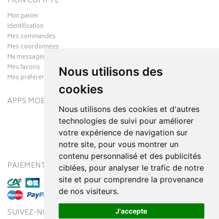
MON COMPTE
Mon panier
Identification
Mes commandes
Mes coordonnées
Ma messagerie
Mes favoris
Nous utilisons des
Mes préférences Cookies
cookies
APPS MOBILES
Nous utilisons des cookies et d'autres
technologies de suivi pour améliorer
votre expérience de navigation sur
notre site, pour vous montrer un
contenu personnalisé et des publicités
PAIEMENT SÉCURISÉ
MODES DE LIVRAISON
ciblées, pour analyser le trafic de notre
site et pour comprendre la provenance
de nos visiteurs.
J'accepte
SUIVEZ-NOUS SUR