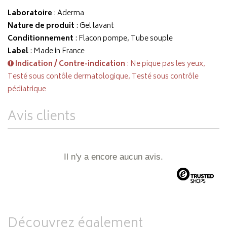
Laboratoire
:
Aderma
Nature de produit
: Gel lavant
Conditionnement
: Flacon pompe, Tube souple
Label
: Made in France
Indication / Contre-indication
: Ne pique pas les yeux,
Testé sous contôle dermatologique, Testé sous contrôle
pédiatrique
Avis clients
Il n'y a encore aucun avis.
Découvrez également