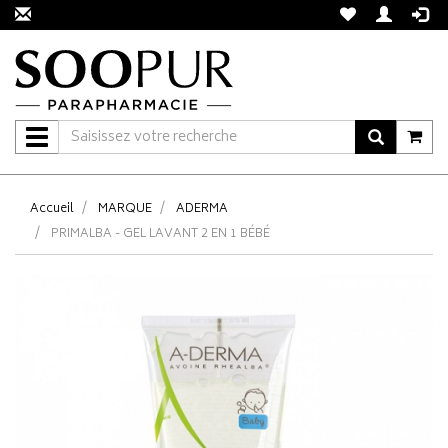
Navigation
Accueil
MARQUE
ADERMA
PRIMALBA - GEL LAVANT 2 EN 1 BÉBÉ