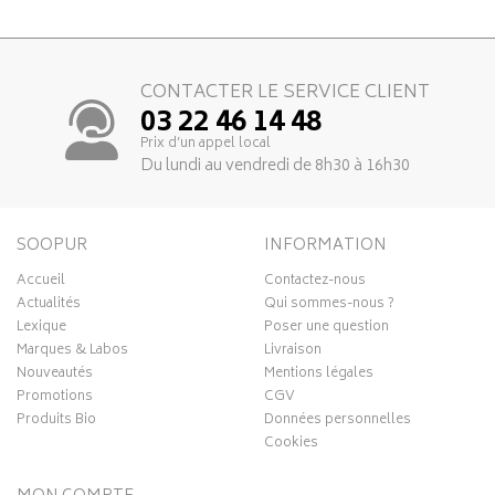
CONTACTER LE SERVICE CLIENT
03 22 46 14 48
Prix d’un appel local
Du lundi au vendredi de 8h30 à 16h30
SOOPUR
INFORMATION
Accueil
Contactez-nous
Actualités
Qui sommes-nous ?
Lexique
Poser une question
Marques & Labos
Livraison
Nouveautés
Mentions légales
Promotions
CGV
Produits Bio
Données personnelles
Cookies