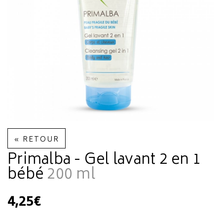
« RETOUR
Primalba - Gel lavant 2 en 1
bébé
200 ml
4,25€