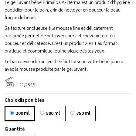
Le gel lavant bébé Primalba A-Derma est un produit d'hygiène
quotidien pour le bain, afin de nettoyer en douceur la peau
fragile de bébé.
Sa texture onctueuse à la mousse fine et délicatement
parfumée permet de nettoyer corps et cheveux tout en
douceur et délicatesse. C'est un produit 2 en 1 au format
pratique et économique, qui ne pique pas les yeux.
Le bain deviendra un jeu d'enfant lorsque votre bébé jouera
avec la mousse produite par le gel lavant.
21
,
25
€
/
l.
6M
Choix disponibles
200 ml
500 ml
750 ml
Quantité